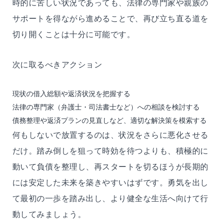
時的に苦しい状況であっても、法律の専門家や親族の
サポートを得ながら進めることで、再び立ち直る道を
切り開くことは十分に可能です。
次に取るべきアクション
現状の借入総額や返済状況を把握する
法律の専門家（弁護士・司法書士など）への相談を検討する
債務整理や返済プランの見直しなど、適切な解決策を模索する
何もしないで放置するのは、状況をさらに悪化させる
だけ。踏み倒しを狙って時効を待つよりも、積極的に
動いて負債を整理し、再スタートを切るほうが長期的
には安定した未来を築きやすいはずです。勇気を出し
て最初の一歩を踏み出し、より健全な生活へ向けて行
動してみましょう。