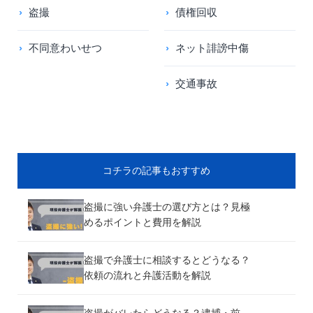
盗撮
債権回収
不同意わいせつ
ネット誹謗中傷
交通事故
コチラの記事もおすすめ
盗撮に強い弁護士の選び方とは？見極
めるポイントと費用を解説
盗撮で弁護士に相談するとどうなる？
依頼の流れと弁護活動を解説