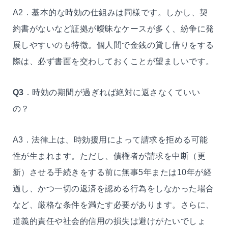
A2．基本的な時効の仕組みは同様です。しかし、契
約書がないなど証拠が曖昧なケースが多く、紛争に発
展しやすいのも特徴。個人間で金銭の貸し借りをする
際は、必ず書面を交わしておくことが望ましいです。
Q3
．時効の期間が過ぎれば絶対に返さなくていい
の？
A3．法律上は、時効援用によって請求を拒める可能
性が生まれます。ただし、債権者が請求を中断（更
新）させる手続きをする前に無事5年または10年が経
過し、かつ一切の返済を認める行為をしなかった場合
など、厳格な条件を満たす必要があります。さらに、
道義的責任や社会的信用の損失は避けがたいでしょ