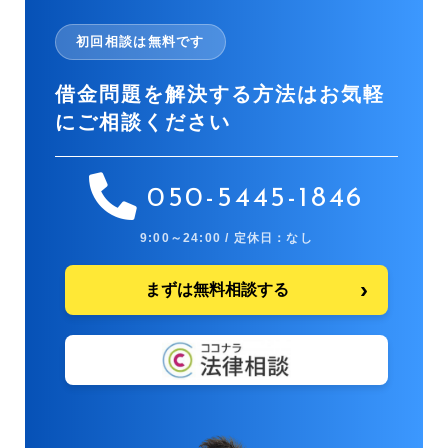
初回相談は無料です
借金問題を解決する方法はお気軽
にご相談ください
050-5445-1846
9:00～24:00 / 定休日：なし
まずは無料相談する