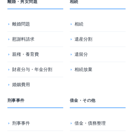
離婚・男女問題
相続
離婚問題
相続
慰謝料請求
遺産分割
親権・養育費
遺留分
財産分与・年金分割
相続放棄
婚姻費用
刑事事件
借金・その他
刑事事件
借金・債務整理