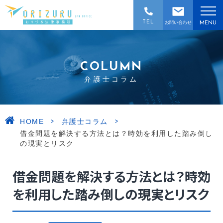
TEL
お問い合わせ
MENU
COLUMN
弁護士コラム
>
>
HOME
弁護士コラム
借金問題を解決する方法とは？時効を利用した踏み倒し
の現実とリスク
借金問題を解決する方法とは？時効
を利用した踏み倒しの現実とリスク