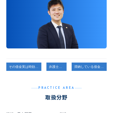
その借金実は時効かも？押さえるべき条件と援用の手順を解説
弁護士コラム
滞納している借金に時効はある？仕組みから注意点まで徹底解説
PRACTICE AREA
取扱分野