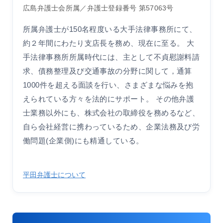
広島弁護士会所属／弁護士登録番号 第57063号
所属弁護士が150名程度いる大手法律事務所にて、
約２年間にわたり支店長を務め、現在に至る。 大
手法律事務所所属時代には、主として不貞慰謝料請
求、債務整理及び交通事故の分野に関して，通算
1000件を超える面談を行い、さまざまな悩みを抱
えられている方々を法的にサポート。 その他弁護
士業務以外にも、株式会社の取締役を務めるなど、
自ら会社経営に携わっているため、企業法務及び労
働問題(企業側)にも精通している。
平田弁護士について