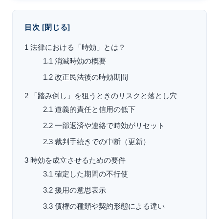
目次
[
閉じる
]
1
法律における「時効」とは？
1.1
消滅時効の概要
1.2
改正民法後の時効期間
2
「踏み倒し」を狙うときのリスクと落とし穴
2.1
道義的責任と信用の低下
2.2
一部返済や連絡で時効がリセット
2.3
裁判手続きでの中断（更新）
3
時効を成立させるための要件
3.1
確定した期間の不行使
3.2
援用の意思表示
3.3
債権の種類や契約形態による違い