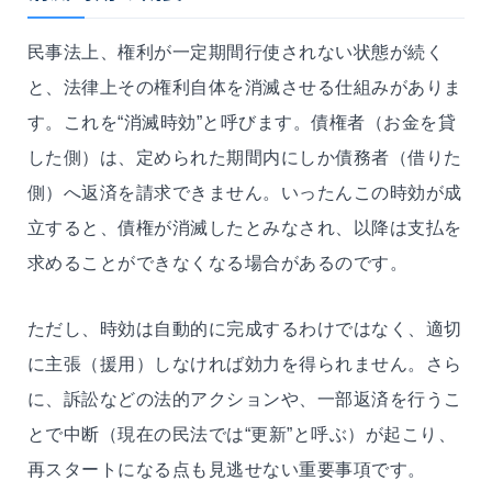
民事法上、権利が一定期間行使されない状態が続く
と、法律上その権利自体を消滅させる仕組みがありま
す。これを“消滅時効”と呼びます。債権者（お金を貸
した側）は、定められた期間内にしか債務者（借りた
側）へ返済を請求できません。いったんこの時効が成
立すると、債権が消滅したとみなされ、以降は支払を
求めることができなくなる場合があるのです。
ただし、時効は自動的に完成するわけではなく、適切
に主張（援用）しなければ効力を得られません。さら
に、訴訟などの法的アクションや、一部返済を行うこ
とで中断（現在の民法では“更新”と呼ぶ）が起こり、
再スタートになる点も見逃せない重要事項です。