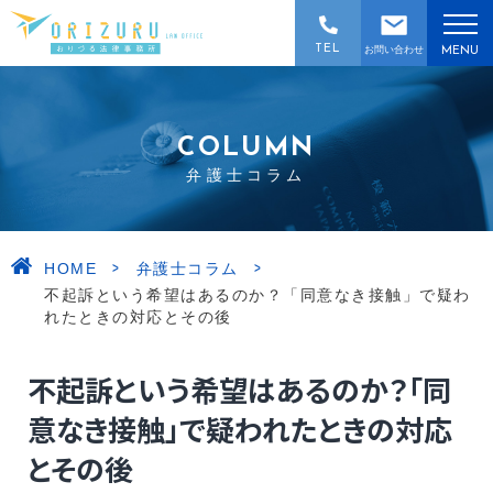
TEL
お問い合わせ
MENU
COLUMN
弁護士コラム
>
>
HOME
弁護士コラム
不起訴という希望はあるのか？「同意なき接触」で疑わ
れたときの対応とその後
不起訴という希望はあるのか？「同
意なき接触」で疑われたときの対応
とその後