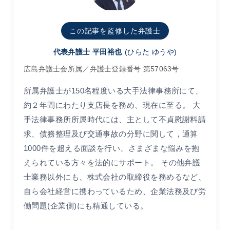
この記事を監修した弁護士
代表弁護士 平田裕也
(ひらた ゆうや)
広島弁護士会所属／弁護士登録番号 第57063号
所属弁護士が150名程度いる大手法律事務所にて、
約２年間にわたり支店長を務め、現在に至る。 大
手法律事務所所属時代には、主として不貞慰謝料請
求、債務整理及び交通事故の分野に関して，通算
1000件を超える面談を行い、さまざまな悩みを抱
えられている方々を法的にサポート。 その他弁護
士業務以外にも、株式会社の取締役を務めるなど、
自ら会社経営に携わっているため、企業法務及び労
働問題(企業側)にも精通している。