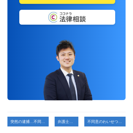
突然の逮捕…不同意のわいせつ行為をめぐる現実と向き合うために
弁護士コラム
不同意のわいせつ行為に関わるトラブルで困ったとき、どうすればいいのか？