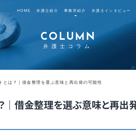
HOME
弁護士紹介
事務所紹介
弁護士インタビュー
COLUMN
弁護士コラム
トとは？｜借金整理を選ぶ意味と再出発の可能性
？｜借金整理を選ぶ意味と再出