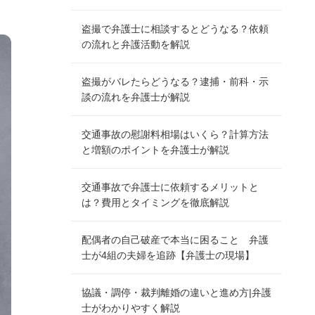
盗撮で弁護士に相談するとどうなる？依頼
の流れと弁護活動を解説
盗撮がバレたらどうなる？逮捕・前科・示
談の流れを弁護士が解説
交通事故の慰謝料相場はいくら？計算方法
と増額のポイントを弁護士が解説
交通事故で弁護士に依頼するメリットと
は？費用とタイミングを徹底解説
配偶者の自己破産で本当に困ること 弁護
士が4組の夫婦を追跡【弁護士の現場】
協議・調停・裁判離婚の違いと進め方|弁護
士がわかりやすく解説