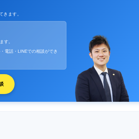
てきます。
ります。
・電話・LINEでの相談ができ
談
ト