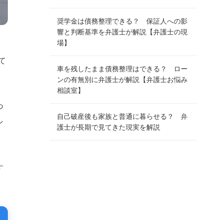
奨学金は債務整理できる？ 保証人への影
響と判断基準を弁護士が解説【弁護士の現
場】
て
車を残したまま債務整理はできる？ ロー
ンの有無別に弁護士が解説【弁護士お悩み
相談室】
つ
自己破産後も家族と普通に暮らせる？ 弁
ン
護士が長期で見てきた現実を解説
す