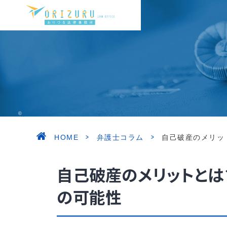
©ORIZURU LAW OFFICE. ALL RIGHT RESERVED.
>
>
HOME
弁護士コラム
自己破産のメリッ
自己破産のメリットとは
の可能性