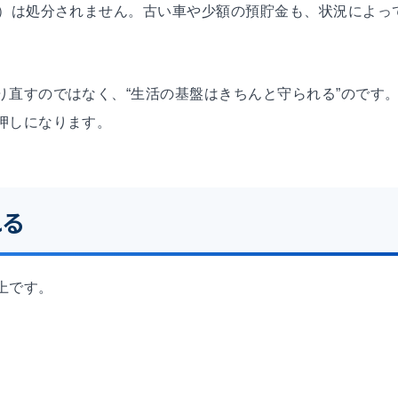
下）は処分されません。古い車や少額の預貯金も、状況によっ
り直すのではなく、“生活の基盤はきちんと守られる”のです
押しになります。
れる
上です。