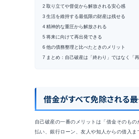
2
取り立てや督促から解放される安心感
3
生活を維持する最低限の財産は残せる
4
精神的な重圧から解放される
5
将来に向けて再出発できる
6
他の債務整理と比べたときのメリット
7
まとめ：自己破産は「終わり」ではなく「
借金がすべて免除される――
自己破産の一番のメリットは「借金そのもの
払い、銀行ローン、友人や知人からの借入ま