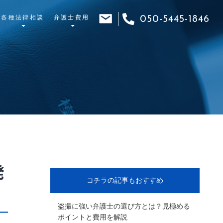
各種法律相談
弁護士費用
050-5445-1846
発
コチラの記事もおすすめ
盗撮に強い弁護士の選び方とは？見極める
ポイントと費用を解説