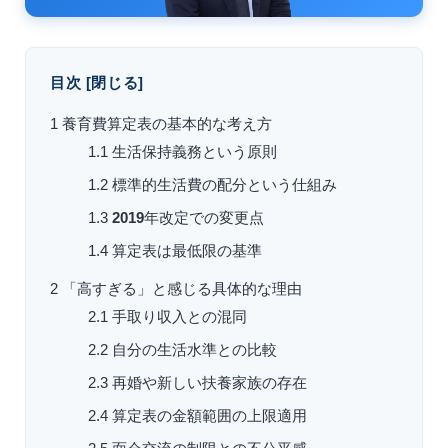
目次
[
閉じる
]
1
養育費算定表の基本的な考え方
1.1
生活保持義務という原則
1.2
標準的生活費の配分という仕組み
1.3
2019
年改定での変更点
1.4
算定表は最低限の基準
2
「高すぎる」と感じる具体的な理由
2.1
手取り収入との混同
2.2
自分の生活水準との比較
2.3
再婚や新しい扶養家族の存在
2.4
算定表の金額範囲の上限適用