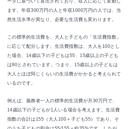
ータに基づいて算出されており、収入に応じて変動し
ます。年収300万円の人と年収1000万円の人では、当
然生活水準が異なり、必要な生活費も変わります。
この標準的生活費を、大人と子どもの「生活費指数」
に応じて配分します。生活費指数は、大人を100とし
た場合、14歳以下の子どもは55、15歳以上の子ども
は90とされています。つまり、15歳以上の子どもは
大人とほぼ同じくらいの生活費がかかると考えられて
いるのです。
例えば、義務者一人の標準的生活費が月30万円で、
14歳以下の子どもが1人いる場合を考えます。生活費
指数の合計は155（大人100＋子ども55）であり、そ
のうち子どもの割合は55/155＝約35%です。したが