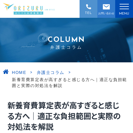
TEL
お問い合わせ
MENU
COLUMN
弁護士コラム
>
>
HOME
弁護士コラム
新養育費算定表が高すぎると感じる方へ｜適正な負担範
囲と実際の対処法を解説
新養育費算定表が高すぎると感じ
る方へ｜適正な負担範囲と実際の
対処法を解説