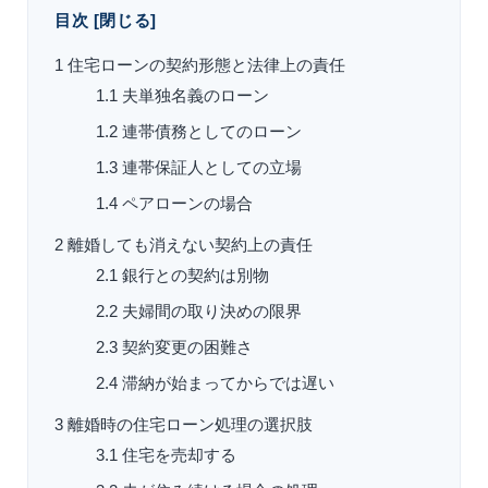
目次
[
閉じる
]
1
住宅ローンの契約形態と法律上の責任
1.1
夫単独名義のローン
1.2
連帯債務としてのローン
1.3
連帯保証人としての立場
1.4
ペアローンの場合
2
離婚しても消えない契約上の責任
2.1
銀行との契約は別物
2.2
夫婦間の取り決めの限界
2.3
契約変更の困難さ
2.4
滞納が始まってからでは遅い
3
離婚時の住宅ローン処理の選択肢
3.1
住宅を売却する