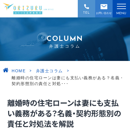
TEL
お問い合わせ
MENU
COLUMN
弁護士コラム
>
>
HOME
弁護士コラム
離婚時の住宅ローンは妻にも支払い義務がある？名義・
契約形態別の責任と対処･･･
離婚時の住宅ローンは妻にも支払
い義務がある？名義・契約形態別の
責任と対処法を解説