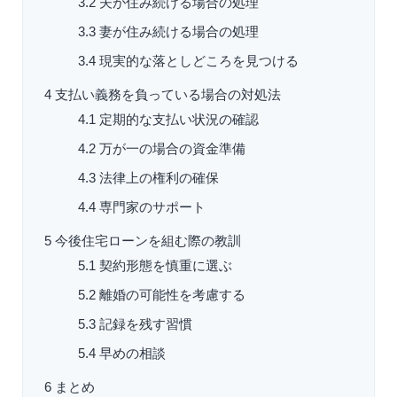
3.2
夫が住み続ける場合の処理
3.3
妻が住み続ける場合の処理
3.4
現実的な落としどころを見つける
4
支払い義務を負っている場合の対処法
4.1
定期的な支払い状況の確認
4.2
万が一の場合の資金準備
4.3
法律上の権利の確保
4.4
専門家のサポート
5
今後住宅ローンを組む際の教訓
5.1
契約形態を慎重に選ぶ
5.2
離婚の可能性を考慮する
5.3
記録を残す習慣
5.4
早めの相談
6
まとめ