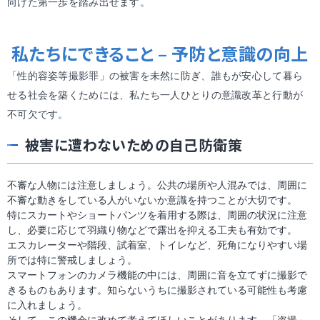
向けた第一歩を踏み出せます。
私たちにできること
–
予防と意識の向上
「性的容姿等撮影罪」の被害を未然に防ぎ、誰もが安心して暮ら
せる社会を築くためには、私たち一人ひとりの意識改革と行動が
不可欠です。
被害に遭わないための自己防衛策
不審な人物には注意しましょう。公共の場所や人混みでは、周囲に
不審な動きをしている人がいないか意識を持つことが大切です。
特にスカートやショートパンツを着用する際は、周囲の状況に注意
し、必要に応じて羽織り物などで露出を抑える工夫も有効です。
エスカレーターや階段、試着室、トイレなど、死角になりやすい場
所では特に警戒しましょう。
スマートフォンのカメラ機能の中には、周囲に音を立てずに撮影で
きるものもあります。知らないうちに撮影されている可能性も考慮
に入れましょう。