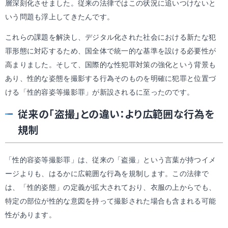
層深刻化させました。従来の法律ではこの状況に追いつけないと
いう問題も浮上してきたんです。
これらの課題を解決し、デジタル化された社会における新たな犯
罪形態に対応するため、国全体で統一的な基準を設ける必要性が
高まりました。そして、国際的な性犯罪対策の強化という背景も
あり、性的な姿態を撮影する行為そのものを明確に犯罪と位置づ
ける「性的容姿等撮影罪」が新設されるに至ったのです。
従来の「盗撮」との違い：より広範囲な行為を
規制
「性的容姿等撮影罪」は、従来の「盗撮」という言葉が持つイメ
ージよりも、はるかに広範囲な行為を規制します。この法律で
は、「性的姿態」の定義が拡大されており、衣服の上からでも、
特定の部位が性的な意図を持って撮影された場合も含まれる可能
性があります。