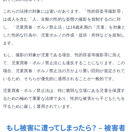
これらの法律の対象には違いがあります。「性的容姿等撮影罪」
は成人を含む「人」全般の性的な姿態の撮影を規制するのに対
し、「児童買春・ポルノ禁止法」は18歳未満の「児童」を対象と
した性的な行為や、児童ポルノの作成・提供・所持などを規制し
ます。
もし、撮影の対象が児童である場合、性的容姿等撮影罪に加え
て、児童買春・ポルノ禁止法にも違反することになります。この
場合、児童買春・ポルノ禁止法の方がより重い罰則が規定されて
いるため、そちらが優先的に適用されることが一般的です。
児童買春・ポルノ禁止法は、特に脆弱な立場にある児童を保護す
るための極めて重要な法律であり、性的な被害から子どもたちを
守るために厳しく運用されています。
もし被害に遭ってしまったら？
–
被害者