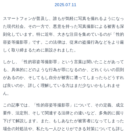
2025.07.11
スマートフォンが普及し、誰もが気軽に写真を撮れるようになっ
た現代社会。その一方で、悪意を持った写真撮影による被害も深
刻化しています。特に近年、大きな注目を集めているのが「性的
容姿等撮影罪」です。この法律は、従来の盗撮行為などをより厳
しく取り締まるために新設されました。
しかし、「性的容姿等撮影罪」という言葉は聞いたことがあって
も、具体的にどのような行為が罪になるのか、どれくらいの罰則
があるのか、そしてもし自分が被害に遭ってしまったらどうすれ
ば良いのか、詳しく理解している方はまだ少ないかもしれませ
ん。
この記事では、「性的容姿等撮影罪」について、その定義、成立
要件、法定刑、そして関連する法律との違いなど、多角的に掘り
下げて解説します。また、もしあなたが被害者になってしまった
場合の対処法や、私たち一人ひとりができる対策についても詳し