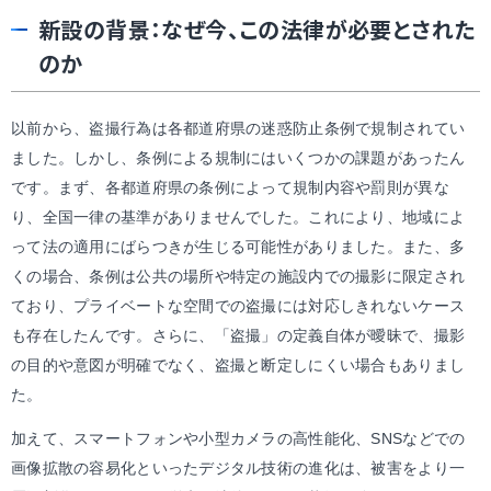
新設の背景：なぜ今、この法律が必要とされた
のか
以前から、盗撮行為は各都道府県の迷惑防止条例で規制されてい
ました。しかし、条例による規制にはいくつかの課題があったん
です。まず、各都道府県の条例によって規制内容や罰則が異な
り、全国一律の基準がありませんでした。これにより、地域によ
って法の適用にばらつきが生じる可能性がありました。また、多
くの場合、条例は公共の場所や特定の施設内での撮影に限定され
ており、プライベートな空間での盗撮には対応しきれないケース
も存在したんです。さらに、「盗撮」の定義自体が曖昧で、撮影
の目的や意図が明確でなく、盗撮と断定しにくい場合もありまし
た。
加えて、スマートフォンや小型カメラの高性能化、SNSなどでの
画像拡散の容易化といったデジタル技術の進化は、被害をより一