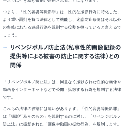
ースでは引き続き条例が適用されることになります。
つまり、「性的容姿等撮影罪」は、性的な撮影行為に特化した、
より重い罰則を持つ法律として機能し、迷惑防止条例はそれ以外
の多岐にわたる迷惑行為を規制する役割を担っていると言えるで
しょう。
リベンジポルノ防止法（私事性的画像記録の
提供等による被害の防止に関する法律）との
関係
「リベンジポルノ防止法」は、同意なく撮影された性的な画像や
動画をインターネットなどで公開・拡散する行為を規制する法律
です。
これらの法律の役割には違いがあります。「性的容姿等撮影罪」
は「撮影行為そのもの」を規制するのに対し、「リベンジポルノ
防止法」は撮影された「画像や動画の拡散行為」を規制します。