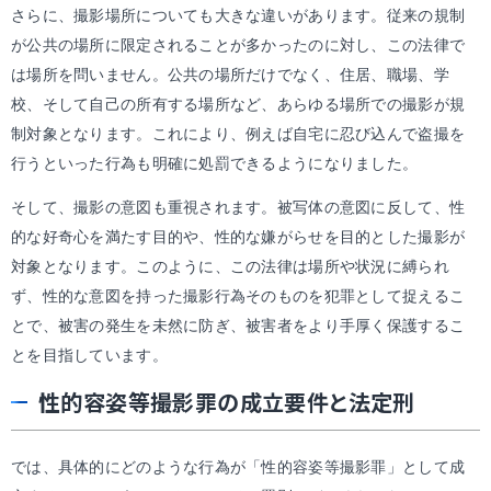
さらに、撮影場所についても大きな違いがあります。従来の規制
が公共の場所に限定されることが多かったのに対し、この法律で
は場所を問いません。公共の場所だけでなく、住居、職場、学
校、そして自己の所有する場所など、あらゆる場所での撮影が規
制対象となります。これにより、例えば自宅に忍び込んで盗撮を
行うといった行為も明確に処罰できるようになりました。
そして、撮影の意図も重視されます。被写体の意図に反して、性
的な好奇心を満たす目的や、性的な嫌がらせを目的とした撮影が
対象となります。このように、この法律は場所や状況に縛られ
ず、性的な意図を持った撮影行為そのものを犯罪として捉えるこ
とで、被害の発生を未然に防ぎ、被害者をより手厚く保護するこ
とを目指しています。
性的容姿等撮影罪の成立要件と法定刑
では、具体的にどのような行為が「性的容姿等撮影罪」として成