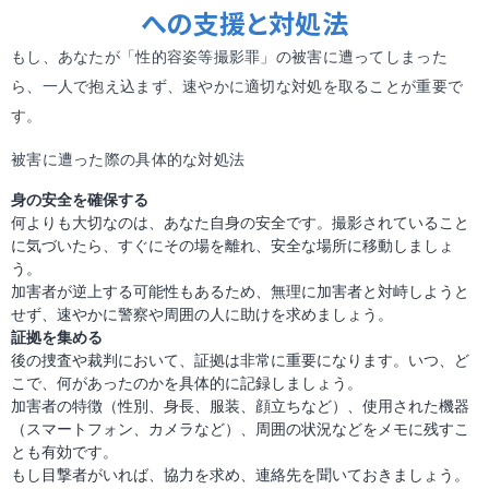
への支援と対処法
もし、あなたが「性的容姿等撮影罪」の被害に遭ってしまった
ら、一人で抱え込まず、速やかに適切な対処を取ることが重要で
す。
被害に遭った際の具体的な対処法
身の安全を確保する
何よりも大切なのは、あなた自身の安全です。撮影されていること
に気づいたら、すぐにその場を離れ、安全な場所に移動しましょ
う。
加害者が逆上する可能性もあるため、無理に加害者と対峙しようと
せず、速やかに警察や周囲の人に助けを求めましょう。
証拠を集める
後の捜査や裁判において、証拠は非常に重要になります。いつ、ど
こで、何があったのかを具体的に記録しましょう。
加害者の特徴（性別、身長、服装、顔立ちなど）、使用された機器
（スマートフォン、カメラなど）、周囲の状況などをメモに残すこ
とも有効です。
もし目撃者がいれば、協力を求め、連絡先を聞いておきましょう。