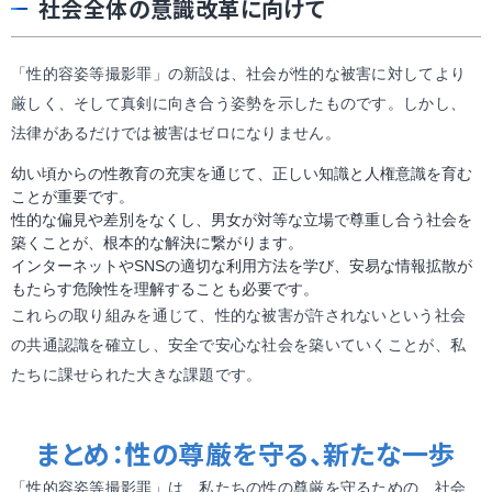
社会全体の意識改革に向けて
「性的容姿等撮影罪」の新設は、社会が性的な被害に対してより
厳しく、そして真剣に向き合う姿勢を示したものです。しかし、
法律があるだけでは被害はゼロになりません。
幼い頃からの性教育の充実を通じて、正しい知識と人権意識を育む
ことが重要です。
性的な偏見や差別をなくし、男女が対等な立場で尊重し合う社会を
築くことが、根本的な解決に繋がります。
インターネットやSNSの適切な利用方法を学び、安易な情報拡散が
もたらす危険性を理解することも必要です。
これらの取り組みを通じて、性的な被害が許されないという社会
の共通認識を確立し、安全で安心な社会を築いていくことが、私
たちに課せられた大きな課題です。
まとめ：性の尊厳を守る、新たな一歩
「性的容姿等撮影罪」は、私たちの性の尊厳を守るための、社会