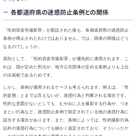
各都道府県の迷惑防止条例との関係
「性的容姿等撮影罪」が新設された後も、各都道府県の迷惑防止
条例が廃止されたわけではありません。では、両者の関係はどう
なるのでしょうか。
原則として、「性的容姿等撮影罪」が優先的に適用されます。こ
れは、国が定めた刑法が、地方公共団体が定める条例よりも上位
の法規範であるためです。
しかし、条例が適用されるケースも考えられます。例えば、「性
的姿態」とまでは言えないが、迷惑行為と判断される場合です。
性的な意図がないとしても、むやみに人を撮影する行為や、つき
まとい行為など、迷惑防止条例で規定されている他の迷惑行為に
該当する場合があります。また、条例によっては、性的撮影行為
以外の迷惑行為についても細かく規定されており、そういったケ