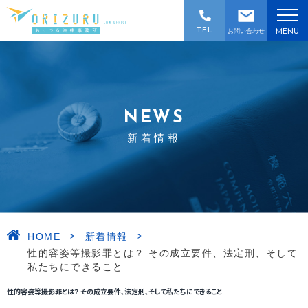
TEL
お問い合わせ
MENU
NEWS
新着情報
>
>
HOME
新着情報
性的容姿等撮影罪とは？ その成立要件、法定刑、そして
私たちにできること
性的容姿等撮影罪とは？ その成立要件、法定刑、そして私たちにできること