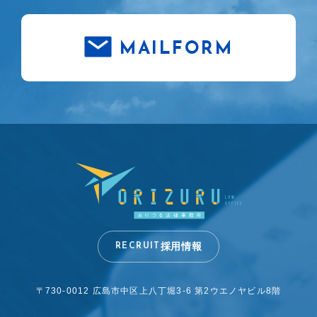
MAILFORM
採用情報
RECRUIT
〒730-0012 広島市中区上八丁堀3-6
第2ウエノヤビル8階