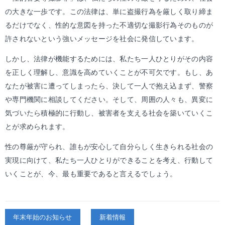
の大きな一歩です。この法律は、単に盗撮行為を厳しく取り締ま
るだけでなく、性的な意図を持った不適切な撮影行為そのものが
許されないという強いメッセージを社会に発信しています。
しかし、法律が機能するためには、私たち一人ひとりがその内容
を正しく理解し、意識を高めていくことが不可欠です。もし、あ
なたが被害に遭ってしまったら、決して一人で抱え込まず、警察
や専門機関に相談してください。そして、周囲の人々も、異変に
気づいたら積極的に行動し、被害者を支える社会を築いていくこ
とが求められます。
性の尊厳が守られ、誰もが安心して自分らしく生きられる社会の
実現に向けて、私たち一人ひとりができることを考え、行動して
いくことが、今、最も重要であると言えるでしょう。
年末年始のお知らせ
新着情報