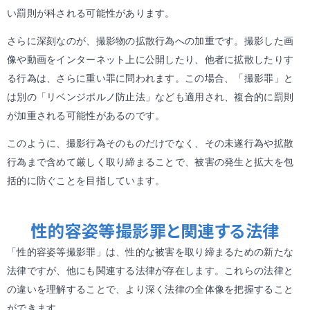
い罰則が科される可能性があります。
さらに深刻なのが、撮影物の拡散行為への加重です。撮影した画
像や動画をインターネット上に公開したり、他者に拡散したりす
る行為は、さらに重い罪に問われます。この場合、「撮影罪」と
は別の「リベンジポルノ防止法」なども適用され、複合的に罰則
が加重される可能性があるのです。
このように、撮影行為そのものだけでなく、その未遂行為や拡散
行為まで含めて厳しく取り締まることで、被害の発生と拡大を包
括的に防ぐことを目指しています。
性的容姿等撮影罪と関連する法律
「性的容姿等撮影罪」は、性的な被害を取り締まるための新たな
法律ですが、他にも関連する法律が存在します。これらの法律と
の違いを理解することで、より深く法律の全体像を把握すること
ができます。