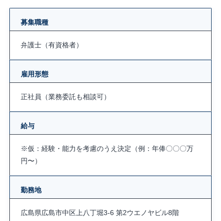
募集職種
弁護士（有資格者）
雇用形態
正社員（業務委託も相談可）
給与
※仮：経験・能力を考慮のうえ決定（例：年俸〇〇〇万
円〜）
勤務地
広島県広島市中区上八丁堀3-6 第2ウエノヤビル8階