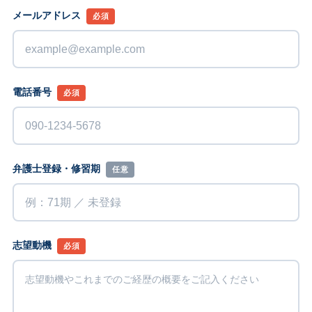
メールアドレス
必須
電話番号
必須
弁護士登録・修習期
任意
志望動機
必須