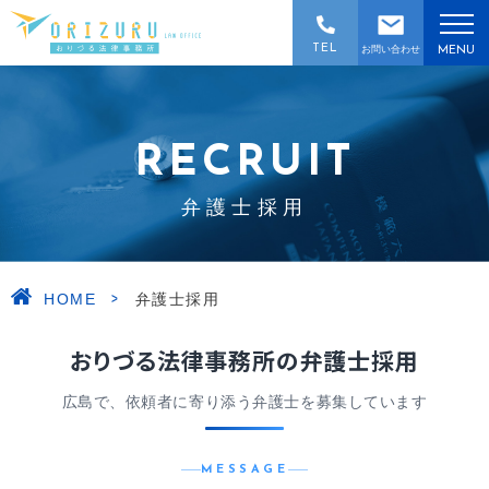
TEL
お問い合わせ
MENU
RECRUIT
弁護士採用
>
HOME
弁護士採用
おりづる法律事務所の弁護士採用
広島で、依頼者に寄り添う弁護士を募集しています
MESSAGE