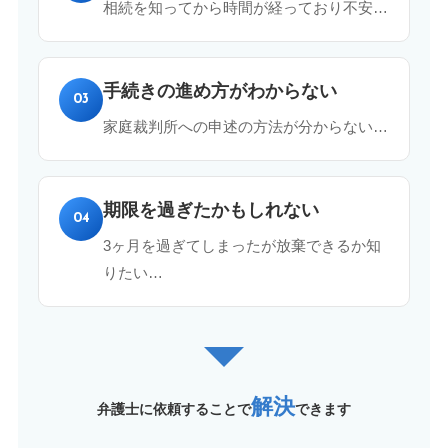
相続を知ってから時間が経っており不安…
手続きの進め方がわからない
03
家庭裁判所への申述の方法が分からない…
期限を過ぎたかもしれない
04
3ヶ月を過ぎてしまったが放棄できるか知
りたい…
解決
弁護士に依頼することで
できます