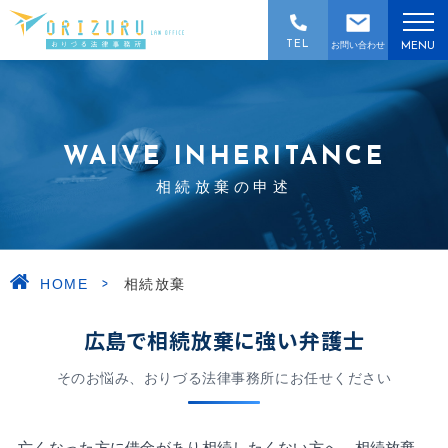
TEL
お問い合わせ
MENU
WAIVE INHERITANCE
相続放棄の申述
>
HOME
相続放棄
広島で相続放棄に強い弁護士
そのお悩み、おりづる法律事務所にお任せください
亡くなった方に借金があり相続したくない方へ。相続放棄