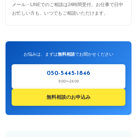
メール・LINEでのご相談は24時間受付。お仕事で日中
お忙しい方も、いつでもご相談いただけます。
お悩みは、まずは
無料相談
でお聞かせください
050-5445-1846
9:00〜24:00
無料相談のお申込み