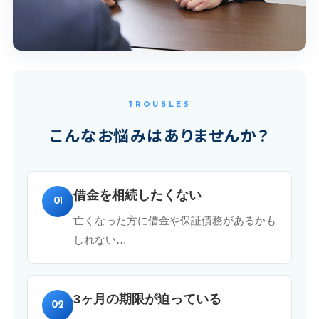
TROUBLES
こんなお悩みはありませんか？
借金を相続したくない
01
亡くなった方に借金や保証債務があるかも
しれない…
3ヶ月の期限が迫っている
02