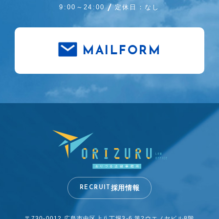
9:00～24:00
定休日：なし
MAILFORM
採用情報
RECRUIT
〒730-0012 広島市中区上八丁堀3-6
第2ウエノヤビル8階