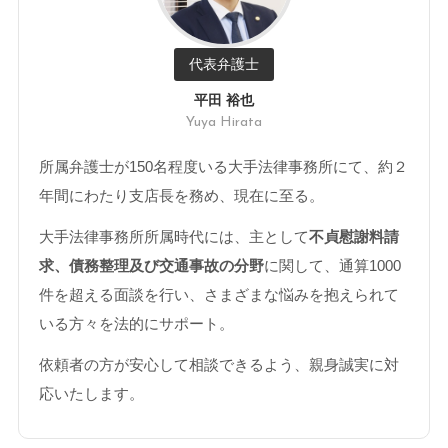
代表弁護士
平田 裕也
Yuya Hirata
所属弁護士が150名程度いる大手法律事務所にて、約２
年間にわたり支店長を務め、現在に至る。
大手法律事務所所属時代には、主として
不貞慰謝料請
求、債務整理及び交通事故の分野
に関して、通算1000
件を超える面談を行い、さまざまな悩みを抱えられて
いる方々を法的にサポート。
依頼者の方が安心して相談できるよう、親身誠実に対
応いたします。