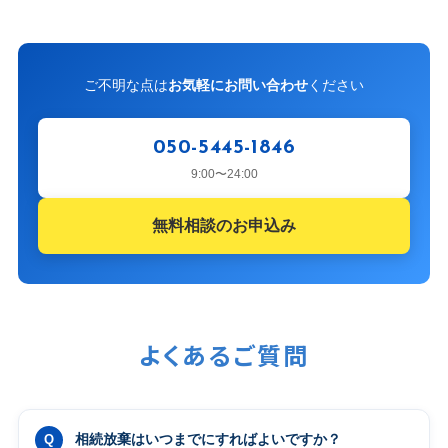
ご不明な点は
お気軽にお問い合わせ
ください
050-5445-1846
9:00〜24:00
無料相談のお申込み
よくあるご質問
相続放棄はいつまでにすればよいですか？