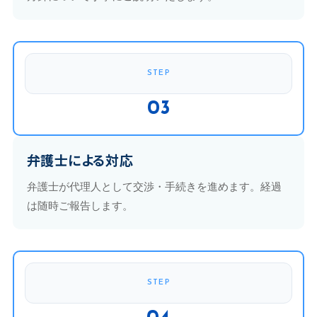
STEP
03
弁護士による対応
弁護士が代理人として交渉・手続きを進めます。経過
は随時ご報告します。
STEP