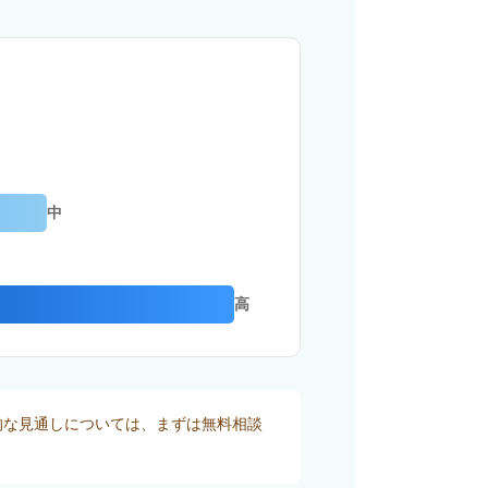
中
高
的な見通しについては、まずは無料相談