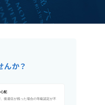
せんか？
か心配
が、後遺症が残った場合の等級認定が不