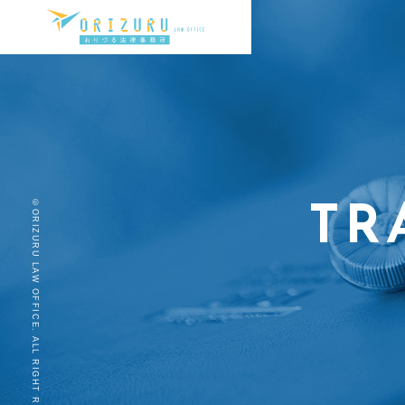
©ORIZURU LAW OFFICE. ALL RIGHT RESERVED.
TR