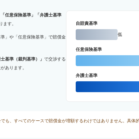
」「任意保険基準」「弁護士基準
自賠責基準
ります。
低
基準」や「任意保険基準」で賠償金
任意保険基準
護士基準（裁判基準）」
で交渉する
性があります。
弁護士基準
合でも、すべてのケースで賠償金が増額するわけではありません。具体