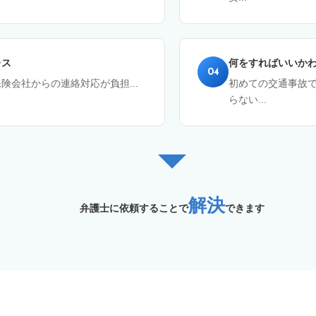
レス
何をすればいいか
04
険会社からの連絡対応が負担...
初めての交通事故
らない...
解決
弁護士に依頼することで
できます