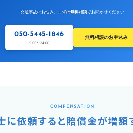
交通事故のお悩み、まずは
無料相談
でお聞かせください
050-5445-1846
無料相談のお申込み
9:00〜24:00
COMPENSATION
士に依頼すると賠償金が増額