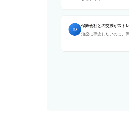
保険会社との交渉がスト
03
治療に専念したいのに、保