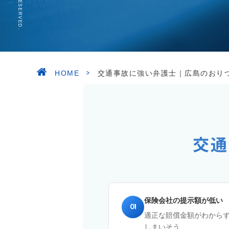
>
HOME
交通事故に強い弁護士｜広島のおり
交通
保険会社の提示額が低い
01
適正な賠償金額がわから
しまいそう...