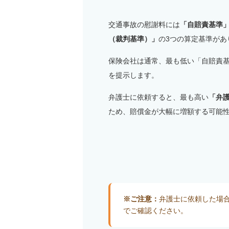
交通事故の慰謝料には
「自賠責基準
（裁判基準）」
の3つの算定基準があ
保険会社は通常、最も低い「自賠責
を提示します。
弁護士に依頼すると、最も高い
「弁
ため、賠償金が大幅に増額する可能
※ご注意：
弁護士に依頼した場
でご確認ください。