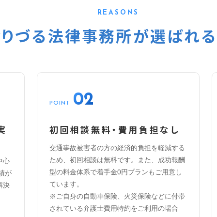
REASONS
おりづる法律事務所が選ばれ
02
POINT
実
初回相談無料・費用負担なし
交通事故被害者の方の経済的負担を軽減する
ため、初回相談は無料です。また、成功報酬
中心
型の料金体系で着手金0円プランもご用意し
績が
ています。
解決
※ご自身の自動車保険、火災保険などに付帯
されている弁護士費用特約をご利用の場合