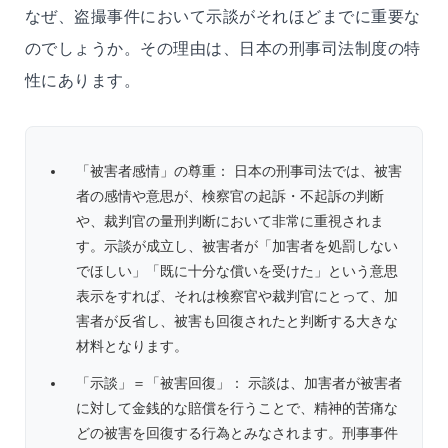
なぜ、盗撮事件において示談がそれほどまでに重要な
のでしょうか。その理由は、日本の刑事司法制度の特
性にあります。
「被害者感情」の尊重： 日本の刑事司法では、被害
者の感情や意思が、検察官の起訴・不起訴の判断
や、裁判官の量刑判断において非常に重視されま
す。示談が成立し、被害者が「加害者を処罰しない
でほしい」「既に十分な償いを受けた」という意思
表示をすれば、それは検察官や裁判官にとって、加
害者が反省し、被害も回復されたと判断する大きな
材料となります。
「示談」＝「被害回復」： 示談は、加害者が被害者
に対して金銭的な賠償を行うことで、精神的苦痛な
どの被害を回復する行為とみなされます。刑事事件