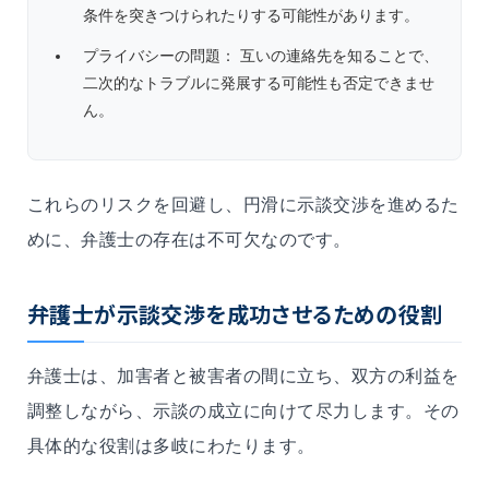
条件を突きつけられたりする可能性があります。
プライバシーの問題： 互いの連絡先を知ることで、
二次的なトラブルに発展する可能性も否定できませ
ん。
これらのリスクを回避し、円滑に示談交渉を進めるた
めに、弁護士の存在は不可欠なのです。
弁護士が示談交渉を成功させるための役割
弁護士は、加害者と被害者の間に立ち、双方の利益を
調整しながら、示談の成立に向けて尽力します。その
具体的な役割は多岐にわたります。