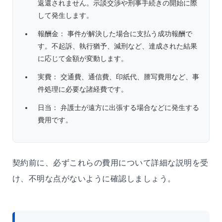
返還されません。示談交渉や刑事手続きの開始に際
して発生します。
報酬金： 事件が解決した場合に支払う成功報酬で
す。不起訴、執行猶予、減刑など、達成された結果
に応じて金額が変動します。
実費： 交通費、通信費、印紙代、謄写費用など、事
件処理に必要な諸経費です。
日当： 弁護士が遠方に出張する場合などに発生する
費用です。
契約前に、必ずこれらの費用について詳細な説明を受
け、不明な点がないように確認しましょう。