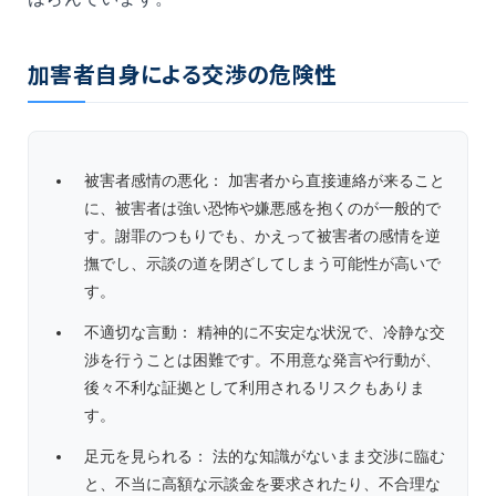
加害者自身による交渉の危険性
被害者感情の悪化： 加害者から直接連絡が来ること
に、被害者は強い恐怖や嫌悪感を抱くのが一般的で
す。謝罪のつもりでも、かえって被害者の感情を逆
撫でし、示談の道を閉ざしてしまう可能性が高いで
す。
不適切な言動： 精神的に不安定な状況で、冷静な交
渉を行うことは困難です。不用意な発言や行動が、
後々不利な証拠として利用されるリスクもありま
す。
足元を見られる： 法的な知識がないまま交渉に臨む
と、不当に高額な示談金を要求されたり、不合理な