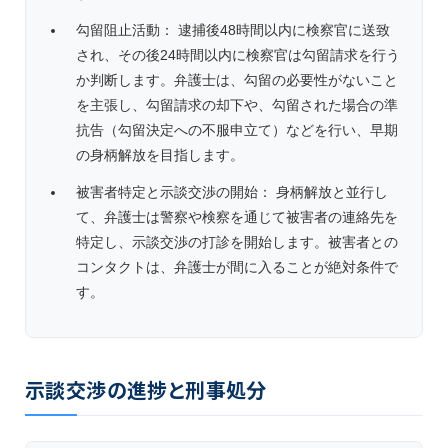
勾留阻止活動： 逮捕後48時間以内に検察官に送致
され、その後24時間以内に検察官は勾留請求を行う
か判断します。弁護士は、勾留の必要性がないこと
を主張し、勾留請求の却下や、勾留された場合の準
抗告（勾留決定への不服申立て）などを行い、早期
の身柄解放を目指します。
被害者特定と示談交渉の開始： 身柄解放と並行し
て、弁護士は警察や検察を通じて被害者の連絡先を
特定し、示談交渉の打診を開始します。被害者との
コンタクトは、弁護士が間に入ることが絶対条件で
す。
示談交渉の進捗と刑事処分