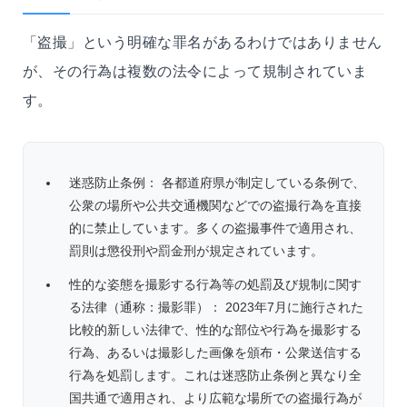
「盗撮」という明確な罪名があるわけではありません
が、その行為は複数の法令によって規制されていま
す。
迷惑防止条例： 各都道府県が制定している条例で、
公衆の場所や公共交通機関などでの盗撮行為を直接
的に禁止しています。多くの盗撮事件で適用され、
罰則は懲役刑や罰金刑が規定されています。
性的な姿態を撮影する行為等の処罰及び規制に関す
る法律（通称：撮影罪）： 2023年7月に施行された
比較的新しい法律で、性的な部位や行為を撮影する
行為、あるいは撮影した画像を頒布・公衆送信する
行為を処罰します。これは迷惑防止条例と異なり全
国共通で適用され、より広範な場所での盗撮行為が