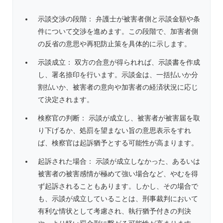
示談交渉の段階： 弁護士が被害者側と示談金額や条
件について交渉を進めます。この段階で、加害者側
の反省の意思や再犯防止策を具体的に示します。
示談成立： 双方の合意が得られれば、示談書を作成
し、署名捺印を行います。示談金は、一括払いか分
割払いか、被害者の意向や加害者の経済状況に応じ
て決定されます。
検察官の判断： 示談が成立し、被害者が被害届を取
り下げるか、処罰を望まない旨の意思表示をすれ
ば、検察官は起訴猶予とする可能性が高まります。
起訴された場合： 示談が成立しなかった、あるいは
被害者の被害感情が極めて強い場合など、やむを得
ず起訴されることもあります。しかし、その場合で
も、示談が成立していることは、刑事裁判において
有利な情状として考慮され、執行猶予付きの判決