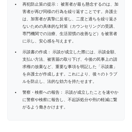
再犯防止策の提示： 被害者が最も懸念するのは、加
害者が再び同様の行為を繰り返すことです。弁護士
は、加害者が真摯に反省し、二度と過ちを繰り返さ
ないための具体的な対策（カウンセリングの受講、
専門機関での治療、生活習慣の改善など）を被害者
に示し、安心感を与えます。
示談書の作成： 示談が成立した際には、示談金額、
支払い方法、被害届の取り下げ、今後の民事上の請
求権の放棄など、重要な事項を明記した「示談書」
を弁護士が作成します。これにより、後々のトラブ
ルを防止し、法的な効力を持たせます。
警察・検察への報告： 示談が成立したことを速やか
に警察や検察に報告し、不起訴処分や刑の軽減に繋
がるよう働きかけます。