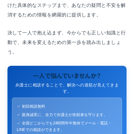
けた具体的なステップまで、あなたの疑問と不安を解
消するための情報を網羅的に提供します。
決して一人で抱え込まず、今からでも正しい知識と行
動で、未来を変えるための第一歩を踏み出しましょ
う。
一人で悩んでいませんか？
弁護士に相談することで、解決への道筋が見えてきま
す。
✓ 初回相談無料
✓ 親身誠実に、全力で弁護士が依頼者を守ります。
✓ 全国どこからでも24時間年中無休でメール・電話・
LINEでの相談ができます。