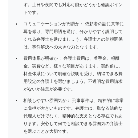
す。土日や夜間でも対応可能かどうかも確認ポイン
トです。
コミュニケーションが円滑か： 依頼者の話に真摯に
耳を傾け、専門用語を避け、分かりやすく説明して
くれる弁護士を選びましょう。弁護士との信頼関係
は、事件解決への大きな力となります。
費用体系が明確か： 弁護士費用は、着手金、報酬
金、実費など、様々な項目があります。契約前に、
料金体系について明確な説明を受け、納得できる費
用設定の弁護士を選びましょう。不透明な費用請求
がないか注意が必要です。
相談しやすい雰囲気か： 刑事事件は、精神的に非常
に負担が大きいものです。弁護士は、単なる法的な
代理人だけでなく、精神的な支えとなる存在でもあ
ります。安心して何でも相談できる雰囲気の弁護士
を選ぶことが大切です。