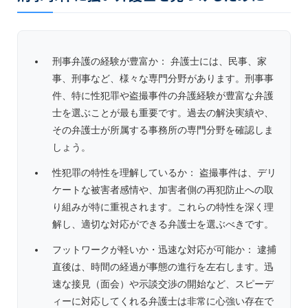
刑事弁護の経験が豊富か： 弁護士には、民事、家
事、刑事など、様々な専門分野があります。刑事事
件、特に性犯罪や盗撮事件の弁護経験が豊富な弁護
士を選ぶことが最も重要です。過去の解決実績や、
その弁護士が所属する事務所の専門分野を確認しま
しょう。
性犯罪の特性を理解しているか： 盗撮事件は、デリ
ケートな被害者感情や、加害者側の再犯防止への取
り組みが特に重視されます。これらの特性を深く理
解し、適切な対応ができる弁護士を選ぶべきです。
フットワークが軽いか・迅速な対応が可能か： 逮捕
直後は、時間の経過が事態の進行を左右します。迅
速な接見（面会）や示談交渉の開始など、スピーデ
ィーに対応してくれる弁護士は非常に心強い存在で