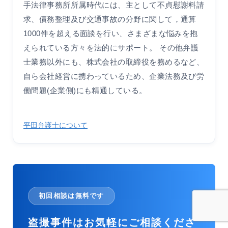
手法律事務所所属時代には、主として不貞慰謝料請
求、債務整理及び交通事故の分野に関して，通算
1000件を超える面談を行い、さまざまな悩みを抱
えられている方々を法的にサポート。 その他弁護
士業務以外にも、株式会社の取締役を務めるなど、
自ら会社経営に携わっているため、企業法務及び労
働問題(企業側)にも精通している。
平田弁護士について
初回相談は無料です
盗撮事件はお気軽にご相談くださ