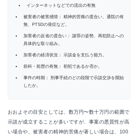
インターネットなどでの流出の有無
被害者の被害感情： 精神的苦痛の度合い、通院の有
無、PTSDの発症など。
加害者の反省の度合い： 謝罪の姿勢、再犯防止への
具体的な取り組み。
加害者の経済状況： 示談金を支払う能力。
前科・前歴の有無： 初犯であるか否か。
事件の時期： 刑事手続のどの段階で示談交渉を開始
したか。
おおよその目安としては、数万円〜数十万円の範囲で
示談が成立することが多いですが、事案の悪質性が高
い場合や、被害者の精神的苦痛が著しい場合は、100