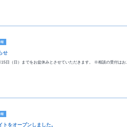
情報
らせ
8月15日（日）までをお盆休みとさせていただきます。 ※相談の受付はおこ
情報
イトをオープンしました。