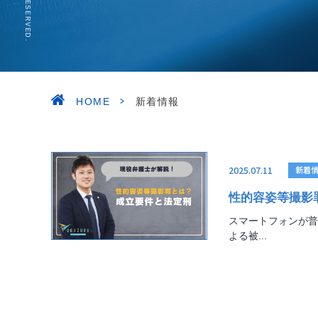
>
HOME
新着情報
2025.07.11
新着
性的容姿等撮影
スマートフォンが普
よる被...