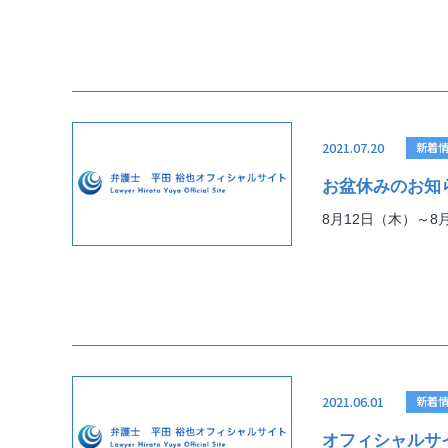
2021.07.20
新着
お盆休みのお知
8月12日（木）～
2021.06.01
新着
オフィシャルサ