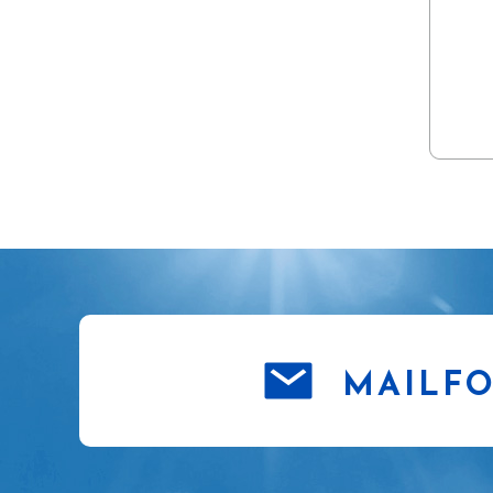
MAILF