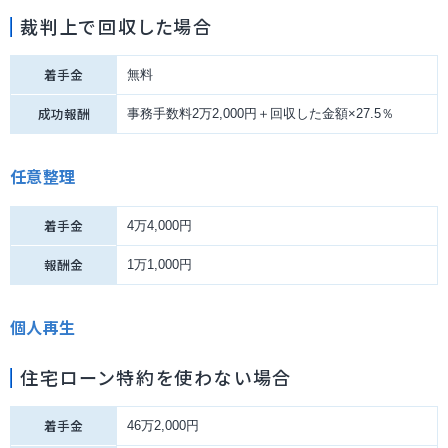
裁判上で回収した場合
着手金
無料
成功報酬
事務手数料2万2,000円＋回収した金額×27.5％
任意整理
着手金
4万4,000円
報酬金
1万1,000円
個人再生
住宅ローン特約を使わない場合
着手金
46万2,000円