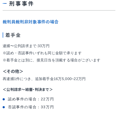
刑事事件
裁判員裁判非対象事件の場合
着手金
逮捕〜公判請求まで:33万円
※認め・否認事件いずれも同じ金額で承ります
※着手金とは別に、接見日当を頂戴する場合がございます
＜その他＞
再逮捕1件につき、追加着手金16万5,000~22万円
＜公判請求～結審・判決まで＞
認め事件の場合：22万円
否認事件の場合：33万円