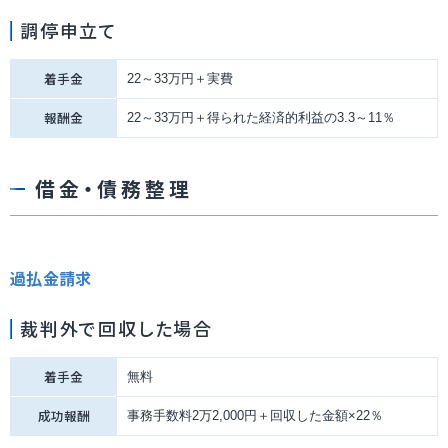
調停申立て
着手金
22～33万円＋実費
報酬金
22～33万円＋得られた経済的利益の3.3～11％
借金・債務整理
過払金請求
裁判外で回収した場合
着手金
無料
成功報酬
事務手数料2万2,000円＋回収した金額×22％