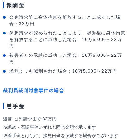
報酬金
公判請求前に身体拘束を解放することに成功した場
合：33万円
保釈請求が認められたことにより、起訴後に身体拘束
を解放することに成功した場合：16万5,000～22万
円
被害者との示談に成功した場合：16万5,000～22万
円
求刑よりも減刑された場合：16万5,000～22万円
裁判員裁判対象事件の場合
着手金
逮捕~公判請求まで:33万円
※認め・否認事件いずれも同じ金額で承ります
※着手金とは別に、接見日当を頂戴する場合がございます