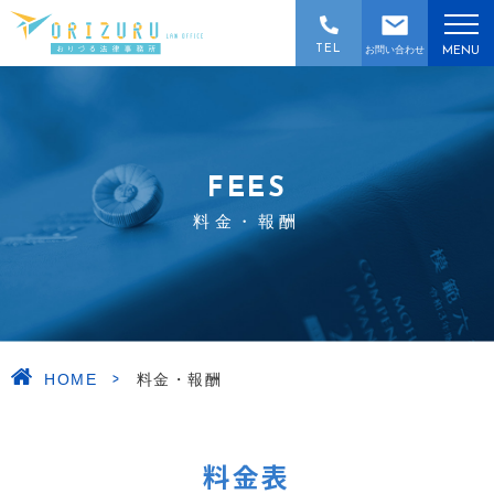
TEL
お問い合わせ
MENU
FEES
料金・報酬
料金・報酬
>
HOME
料金・報酬
料金表