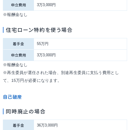
申立費用
3万3,000円
※報酬金なし
住宅ローン特約を使う場合
着手金
55万円
申立費用
3万3,000円
※報酬金なし
※再生委員が選任された場合、別途再生委員に支払う費用とし
て、15万円が必要になります。
自己破産
同時廃止の場合
着手金
36万3,000円