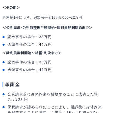
＜その他＞
再逮捕1件につき、追加着手金16万5,000~22万円
＜公判請求・公判前整理手続開始~裁判員裁判開始まで＞
認め事件の場合：33万円
否認事件の場合：44万円
＜裁判員裁判開始〜結審・判決まで＞
認め事件の場合：33万円
否認事件の場合：44万円
報酬金
公判請求前に身体拘束を解放することに成功した場
合：33万円
保釈請求が認められたことにより、起訴後に身体拘束
を解放することに成功した場合：16万5,000～22万