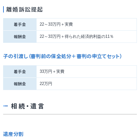
離婚訴訟提起
着手金
22～33万円＋実費
報酬金
22～33万円＋得られた経済的利益の11％
子の引渡し（審判前の保全処分＋審判の申立てセット）
着手金
33万円＋実費
報酬金
22万円
相続・遺言
遺産分割