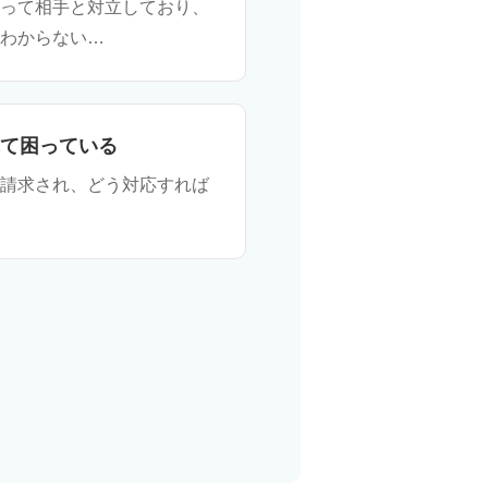
って相手と対立しており、
わからない…
て困っている
請求され、どう対応すれば