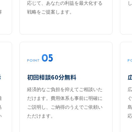
応じて、あなたの利益を最大化する
解
戦略をご提案します。
05
POINT
P
訴
初回相談60分無料
経済的なご負担を抑えてご相談いた
離
だけます。費用体系も事前に明確に
島
ご説明し、ご納得のうえでご依頼い
い
ただけます。