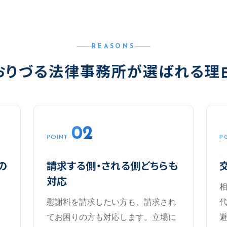
REASONS
おりづる法律事務所が選ばれる理
02
POINT
P
の
請求する側・される側どちらも
対応
・
慰謝料を請求したい方も、請求され
てお困りの方も対応します。立場に