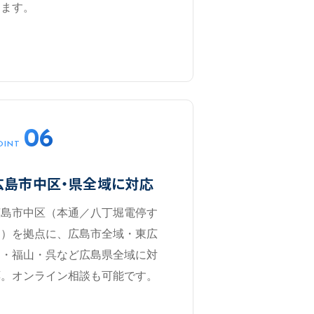
します。
06
OINT
広島市中区・県全域に対応
広島市中区（本通／八丁堀電停す
ぐ）を拠点に、広島市全域・東広
島・福山・呉など広島県全域に対
応。オンライン相談も可能です。