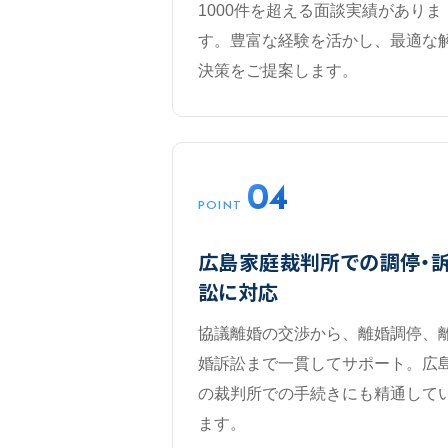
1000件を超える面談実績がありま
す。豊富な経験を活かし、最適な
決策をご提案します。
04
POINT
広島家庭裁判所での調停・
訟に対応
協議離婚の交渉から、離婚調停、
婚訴訟まで一貫してサポート。広
の裁判所での手続きにも精通して
ます。