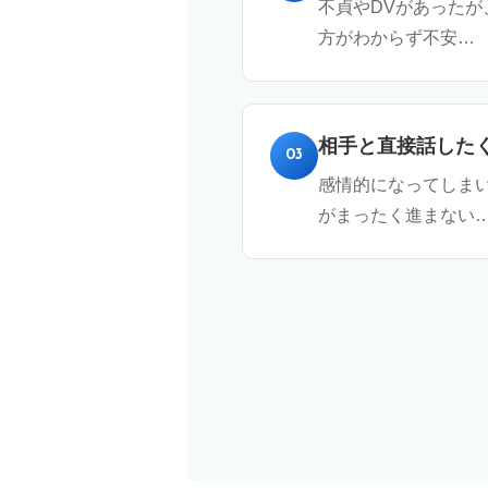
不貞やDVがあったが
方がわからず不安…
相手と直接話した
03
感情的になってしま
がまったく進まない