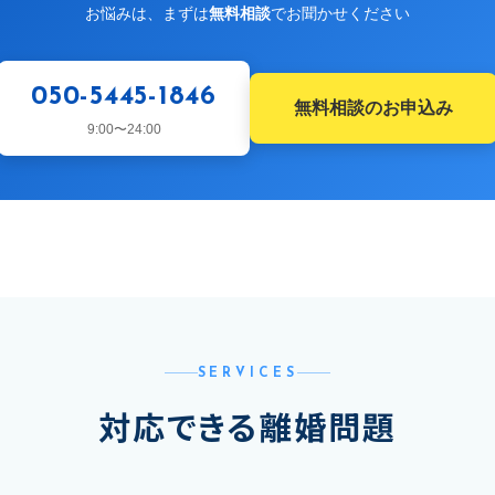
お悩みは、まずは
無料相談
でお聞かせください
050-5445-1846
無料相談のお申込み
9:00〜24:00
SERVICES
対応できる離婚問題