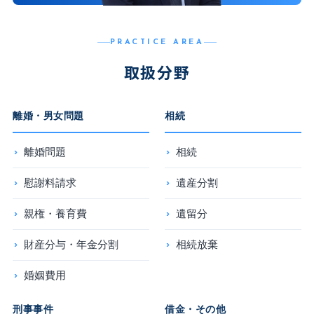
PRACTICE AREA
取扱分野
離婚・男女問題
相続
離婚問題
相続
慰謝料請求
遺産分割
親権・養育費
遺留分
財産分与・年金分割
相続放棄
婚姻費用
刑事事件
借金・その他