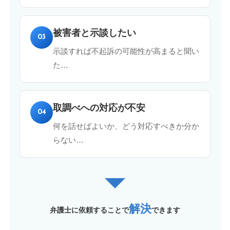
被害者と示談したい
03
示談すれば不起訴の可能性が高まると聞い
た…
取調べへの対応が不安
04
何を話せばよいか、どう対応すべきか分か
らない…
解決
弁護士に依頼することで
できます