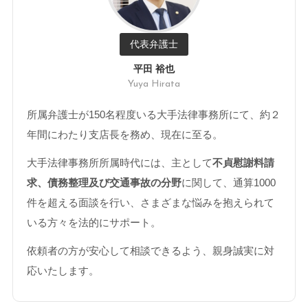
代表弁護士
平田 裕也
Yuya Hirata
所属弁護士が150名程度いる大手法律事務所にて、約２
年間にわたり支店長を務め、現在に至る。
大手法律事務所所属時代には、主として
不貞慰謝料請
求、債務整理及び交通事故の分野
に関して、通算1000
件を超える面談を行い、さまざまな悩みを抱えられて
いる方々を法的にサポート。
依頼者の方が安心して相談できるよう、親身誠実に対
応いたします。