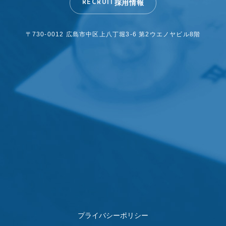
採用情報
RECRUIT
〒730-0012 広島市中区上八丁堀3-6
第2ウエノヤビル8階
プライバシーポリシー