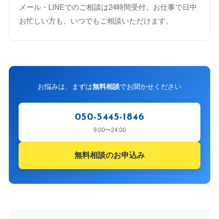
メール・LINEでのご相談は24時間受付。お仕事で日中
お忙しい方も、いつでもご相談いただけます。
お悩みは、まずは
無料相談
でお聞かせください
050-5445-1846
9:00〜24:00
無料相談のお申込み