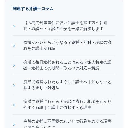
関連する弁護士コラム
【広島で刑事事件に強い弁護士を探す方へ】逮
捕・取調べ・示談の不安を一緒に解決します
盗撮がバレたらどうなる？逮捕・前科・示談の流
れを弁護士が解説
痴漢で後日逮捕されることはある？犯人特定の証
拠・逮捕までの期間・取るべき対応を解説
痴漢で逮捕されたらすぐに弁護士へ｜知らないと
損する正しい対処法
痴漢で逮捕されたら？示談の流れと相場をわかり
やすく解説｜弁護士に依頼すべき理由
突然の逮捕…不同意のわいせつ行為をめぐる現実
と向き合うために