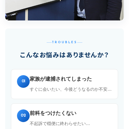
TROUBLES
こんなお悩みはありませんか？
家族が逮捕されてしまった
01
すぐに会いたい、今後どうなるのか不安…
前科をつけたくない
02
不起訴で穏便に終わらせたい…