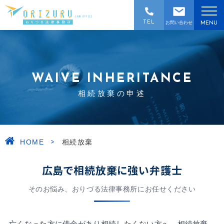
TEL
お問い合わせ
MENU
WAIVE INHERITANCE
相続放棄の申述
>
HOME
相続放棄
広島で相続放棄に強い弁護士
そのお悩み、おりづる法律事務所にお任せください
亡くなった方に借金があり相続したくない方へ。相続放棄