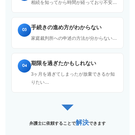
相続を知ってから時間が経っており不安…
手続きの進め方がわからない
03
家庭裁判所への申述の方法が分からない…
期限を過ぎたかもしれない
04
3ヶ月を過ぎてしまったが放棄できるか知
りたい…
解決
弁護士に依頼することで
できます