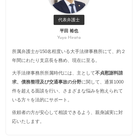
代表弁護士
平田 裕也
Yuya Hirata
所属弁護士が150名程度いる大手法律事務所にて、約２
年間にわたり支店長を務め、現在に至る。
大手法律事務所所属時代には、主として
不貞慰謝料請
求、債務整理及び交通事故の分野
に関して、通算1000
件を超える面談を行い、さまざまな悩みを抱えられて
いる方々を法的にサポート。
依頼者の方が安心して相談できるよう、親身誠実に対
応いたします。