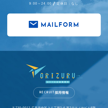
9:00～24:00
定休日：なし
MAILFORM
採用情報
RECRUIT
〒730-0012 広島市中区上八丁堀3-6
第2ウエノヤビル8階