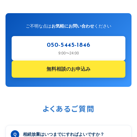
ご不明な点は
お気軽にお問い合わせ
ください
050-5445-1846
9:00〜24:00
無料相談のお申込み
よくあるご質問
相続放棄はいつまでにすればよいですか？