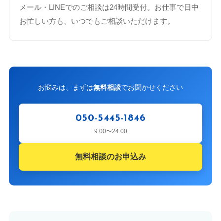
メール・LINEでのご相談は24時間受付。お仕事で日中
お忙しい方も、いつでもご相談いただけます。
お悩みは、まずは
無料相談
でお聞かせください
050-5445-1846
9:00〜24:00
無料相談のお申込み