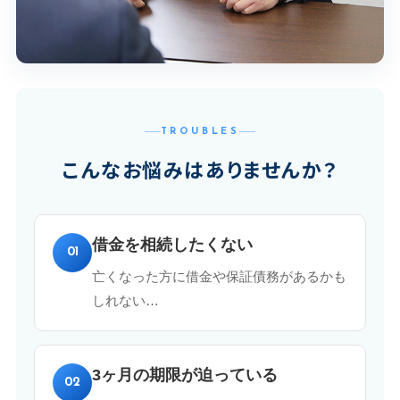
TROUBLES
こんなお悩みはありませんか？
借金を相続したくない
01
亡くなった方に借金や保証債務があるかも
しれない…
3ヶ月の期限が迫っている
02