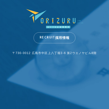
採用情報
RECRUIT
〒730-0012 広島市中区上八丁堀3-6
第2ウエノヤビル8階