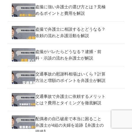
盗撮に強い弁護士の選び方とは？見極
めるポイントと費用を解説
盗撮で弁護士に相談するとどうなる？
依頼の流れと弁護活動を解説
盗撮がバレたらどうなる？逮捕・前
科・示談の流れを弁護士が解説
交通事故の慰謝料相場はいくら？計算
方法と増額のポイントを弁護士が解説
交通事故で弁護士に依頼するメリット
とは？費用とタイミングを徹底解説
配偶者の自己破産で本当に困ること
弁護士が4組の夫婦を追跡【弁護士の
現場】