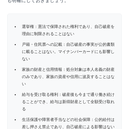
も明確にしておきましょう。
選挙権：憲法で保障された権利であり、自己破産を
理由に制限されることはない
戸籍・住民票への記載：自己破産の事実が公的書類
に載ることはない。マイナンバーカードにも影響し
ない
家族の財産と信用情報：処分対象は本人名義の財産
のみであり、家族の資産や信用に波及することはな
い
給与を受け取る権利：破産後も今まで通り働き続け
ることができ、給与は新得財産として全額受け取れ
る
生活保護や障害者手当などの社会保障：公的給付は
差し押さえ禁止であり、自己破産による影響はない