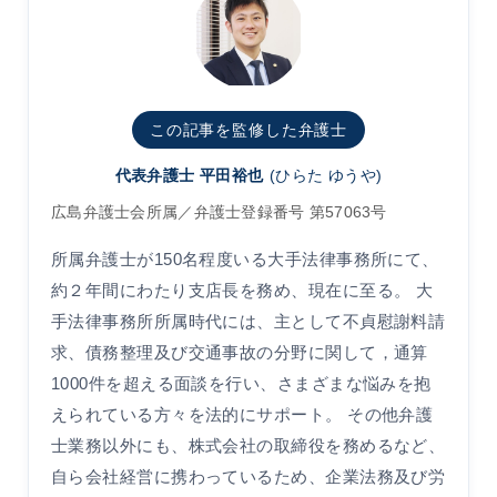
この記事を監修した弁護士
代表弁護士 平田裕也
(ひらた ゆうや)
広島弁護士会所属／弁護士登録番号 第57063号
所属弁護士が150名程度いる大手法律事務所にて、
約２年間にわたり支店長を務め、現在に至る。 大
手法律事務所所属時代には、主として不貞慰謝料請
求、債務整理及び交通事故の分野に関して，通算
1000件を超える面談を行い、さまざまな悩みを抱
えられている方々を法的にサポート。 その他弁護
士業務以外にも、株式会社の取締役を務めるなど、
自ら会社経営に携わっているため、企業法務及び労