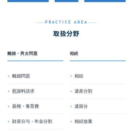
PRACTICE AREA
取扱分野
離婚・男女問題
相続
離婚問題
相続
慰謝料請求
遺産分割
親権・養育費
遺留分
財産分与・年金分割
相続放棄