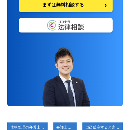
まずは無料相談する
債務整理の弁護士費用はいつ払う？着手金・報酬金の支払いタイミングと費用が用意できないときの対処法
弁護士コラム
自己破産すると家族はどうなる？