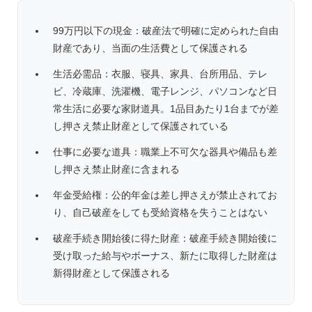
99万円以下の現金：破産法で明確に定められた自由
財産であり、当面の生活費として保護される
生活必需品：衣服、寝具、家具、台所用品、テレ
ビ、冷蔵庫、洗濯機、電子レンジ、パソコンなど日
常生活に必要な家財道具。1品目あたり1台までが差
し押さえ禁止財産として保護されている
仕事に必要な道具：職業上不可欠な器具や備品も差
し押さえ禁止財産に含まれる
年金受給権：公的年金は差し押さえが禁止されてお
り、自己破産をしても受給資格を失うことはない
破産手続き開始後に得た財産：破産手続き開始後に
受け取った給与やボーナス、新たに取得した財産は
新得財産として保護される