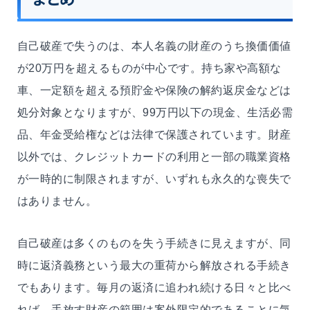
自己破産で失うのは、本人名義の財産のうち換価価値
が20万円を超えるものが中心です。持ち家や高額な
車、一定額を超える預貯金や保険の解約返戻金などは
処分対象となりますが、99万円以下の現金、生活必需
品、年金受給権などは法律で保護されています。財産
以外では、クレジットカードの利用と一部の職業資格
が一時的に制限されますが、いずれも永久的な喪失で
はありません。
自己破産は多くのものを失う手続きに見えますが、同
時に返済義務という最大の重荷から解放される手続き
でもあります。毎月の返済に追われ続ける日々と比べ
れば、手放す財産の範囲は案外限定的であることに気