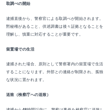
取調べの開始
逮捕直後から、警察官による取調べが開始されます。
黙秘権があること、供述調書は後々証拠となることを
理解し、慎重に対応することが重要です。
留置場での生活
逮捕された場合、原則として警察署内の留置場で生活
することになります。外部との連絡が制限され、孤独
な状況に置かれます。
送致（検察庁への送致）
逮捕から
48
時間以内に、警察は事件を検察庁に送致し