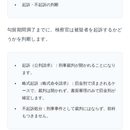
起訴・不起訴の判断
勾留期間満了までに、検察官は被疑者を起訴するかど
うかを判断します。
起訴（公判請求）：刑事裁判が開かれることになり
ます。
略式起訴（略式命令請求）：罰金刑で済まされるケ
ースで、裁判は開かれず、書面審理のみで罰金刑が
確定します。
不起訴処分：刑事事件として裁判にはならず、前科
もつきません。