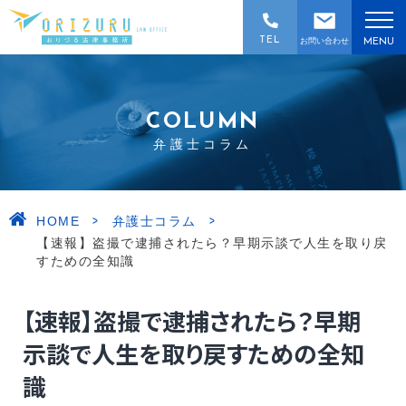
TEL
お問い合わせ
MENU
COLUMN
弁護士コラム
>
>
HOME
弁護士コラム
【速報】盗撮で逮捕されたら？早期示談で人生を取り戻
すための全知識
【速報】盗撮で逮捕されたら？早期
示談で人生を取り戻すための全知
識