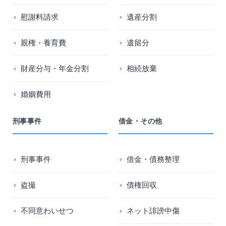
慰謝料請求
遺産分割
親権・養育費
遺留分
財産分与・年金分割
相続放棄
婚姻費用
刑事事件
借金・その他
刑事事件
借金・債務整理
盗撮
債権回収
不同意わいせつ
ネット誹謗中傷