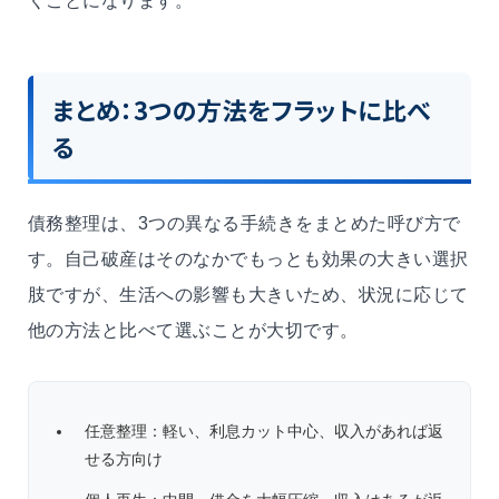
くことになります。
まとめ：3つの方法をフラットに比べ
る
債務整理は、3つの異なる手続きをまとめた呼び方で
す。自己破産はそのなかでもっとも効果の大きい選択
肢ですが、生活への影響も大きいため、状況に応じて
他の方法と比べて選ぶことが大切です。
任意整理：軽い、利息カット中心、収入があれば返
せる方向け