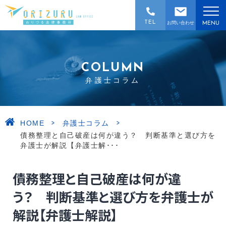
TEL
お問い合わせ
MENU
COLUMN
弁護士コラム
>
>
HOME
弁護士コラム
債務整理と自己破産は何が違う？ 判断基準と選び方を
弁護士が解説【弁護士解･･･
債務整理と自己破産は何が違
う？ 判断基準と選び方を弁護士が
解説【弁護士解説】