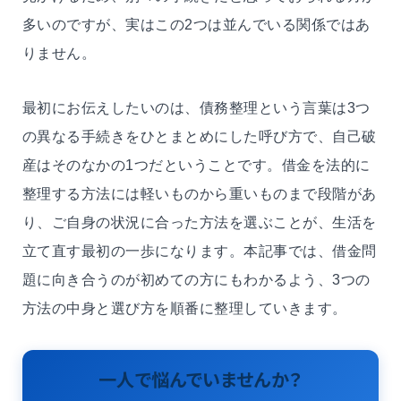
多いのですが、実はこの2つは並んでいる関係ではあ
りません。
最初にお伝えしたいのは、債務整理という言葉は3つ
の異なる手続きをひとまとめにした呼び方で、自己破
産はそのなかの1つだということです。借金を法的に
整理する方法には軽いものから重いものまで段階があ
り、ご自身の状況に合った方法を選ぶことが、生活を
立て直す最初の一歩になります。本記事では、借金問
題に向き合うのが初めての方にもわかるよう、3つの
方法の中身と選び方を順番に整理していきます。
一人で悩んでいませんか？