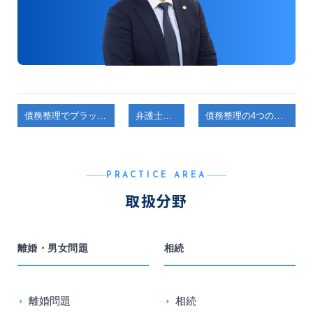
債務整理でブラックリストに載るとどうなる？ 本当の影響と解除までの期間【弁護士解説】
弁護士コラム
債務整理の4つの種類はどう違う？ あなたに合う選び方を弁護士が解説【弁護士解説】
PRACTICE AREA
取扱分野
離婚・男女問題
相続
離婚問題
相続