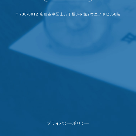
〒730-0012 広島市中区上八丁堀3-6
第2ウエノヤビル8階
プライバシーポリシー