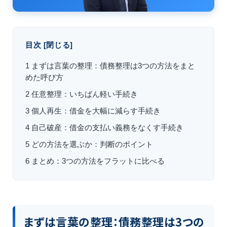
目次
[
閉じる
]
1
まずは言葉の整理：債務整理は3つの方法をまと
めた呼び方
2
任意整理：いちばん軽い手続き
3
個人再生：借金を大幅に減らす手続き
4
自己破産：借金の支払い義務をなくす手続き
5
どの方法を選ぶか：判断のポイント
6
まとめ：3つの方法をフラットに比べる
まずは言葉の整理：債務整理は3つの