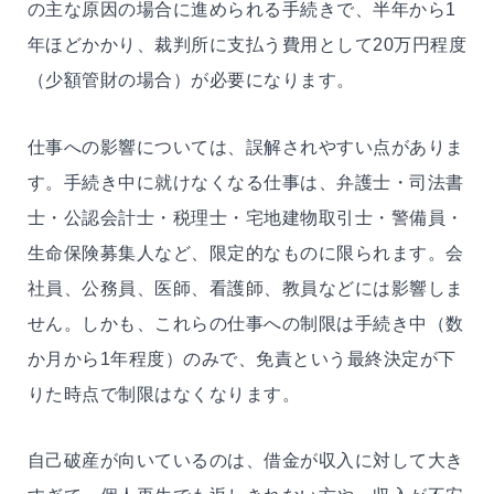
の主な原因の場合に進められる手続きで、半年から1
年ほどかかり、裁判所に支払う費用として20万円程度
（少額管財の場合）が必要になります。
仕事への影響については、誤解されやすい点がありま
す。手続き中に就けなくなる仕事は、弁護士・司法書
士・公認会計士・税理士・宅地建物取引士・警備員・
生命保険募集人など、限定的なものに限られます。会
社員、公務員、医師、看護師、教員などには影響しま
せん。しかも、これらの仕事への制限は手続き中（数
か月から1年程度）のみで、免責という最終決定が下
りた時点で制限はなくなります。
自己破産が向いているのは、借金が収入に対して大き