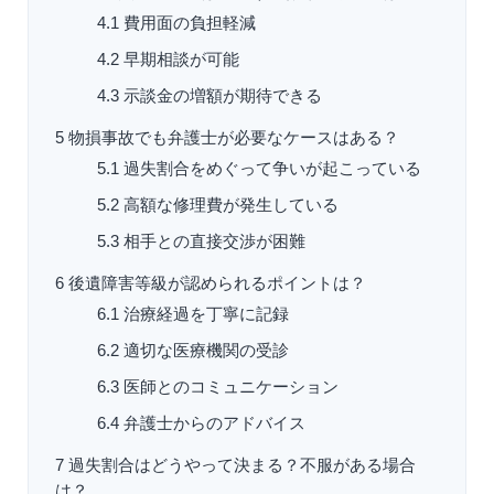
4.1
費用面の負担軽減
4.2
早期相談が可能
4.3
示談金の増額が期待できる
5
物損事故でも弁護士が必要なケースはある？
5.1
過失割合をめぐって争いが起こっている
5.2
高額な修理費が発生している
5.3
相手との直接交渉が困難
6
後遺障害等級が認められるポイントは？
6.1
治療経過を丁寧に記録
6.2
適切な医療機関の受診
6.3
医師とのコミュニケーション
6.4
弁護士からのアドバイス
7
過失割合はどうやって決まる？不服がある場合
は？