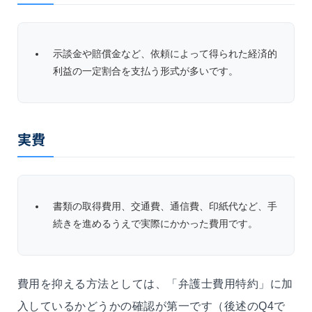
示談金や賠償金など、依頼によって得られた経済的
利益の一定割合を支払う形式が多いです。
実費
書類の取得費用、交通費、通信費、印紙代など、手
続きを進めるうえで実際にかかった費用です。
費用を抑える方法としては、「弁護士費用特約」に加
入しているかどうかの確認が第一です（後述のQ4で