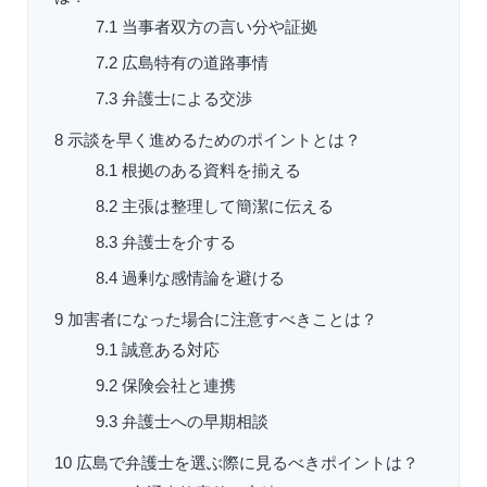
7.1
当事者双方の言い分や証拠
7.2
広島特有の道路事情
7.3
弁護士による交渉
8
示談を早く進めるためのポイントとは？
8.1
根拠のある資料を揃える
8.2
主張は整理して簡潔に伝える
8.3
弁護士を介する
8.4
過剰な感情論を避ける
9
加害者になった場合に注意すべきことは？
9.1
誠意ある対応
9.2
保険会社と連携
9.3
弁護士への早期相談
10
広島で弁護士を選ぶ際に見るべきポイントは？