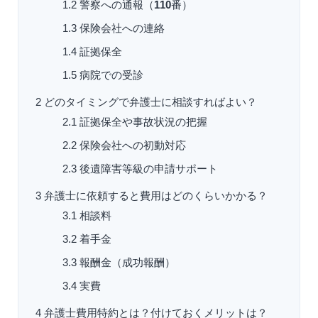
1.2
警察への通報（
110
番）
1.3
保険会社への連絡
1.4
証拠保全
1.5
病院での受診
2
どのタイミングで弁護士に相談すればよい？
2.1
証拠保全や事故状況の把握
2.2
保険会社への初動対応
2.3
後遺障害等級の申請サポート
3
弁護士に依頼すると費用はどのくらいかかる？
3.1
相談料
3.2
着手金
3.3
報酬金（成功報酬）
3.4
実費
4
弁護士費用特約とは？付けておくメリットは？