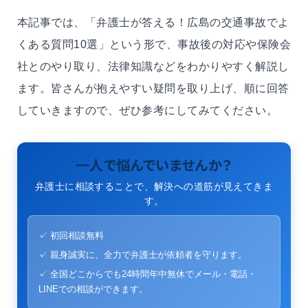
本記事では、「弁護士が答える！広島の交通事故でよ
くある質問10選」という形で、事故後の対応や保険会
社とのやり取り、法律知識などをわかりやすく解説し
ます。皆さんが抱えやすい疑問を取り上げ、順に回答
していきますので、ぜひ参考にしてみてください。
一人で悩んでいませんか？
弁護士に相談することで、解決への道筋が見えてきま
す。
✓ 初回相談無料
✓ 親身誠実に、全力で弁護士が依頼者を守ります。
✓ 全国どこからでも24時間年中無休でメール・電話・
LINEでの相談ができます。