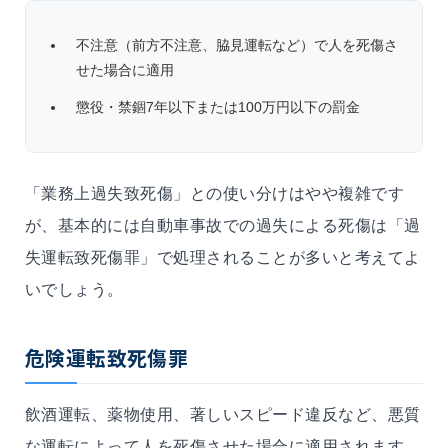
不注意（前方不注意、脇見運転など）で人を死傷さ
せた場合に適用
懲役・禁錮7年以下または100万円以下の罰金
「業務上過失致死傷」との使い分けはやや複雑です
が、基本的には自動車事故での過失による死傷は「過
失運転致死傷罪」で処理されることが多いと考えてよ
いでしょう。
危険運転致死傷罪
飲酒運転、薬物使用、著しいスピード違反など、悪質
な運転によって人を死傷させた場合に適用されます