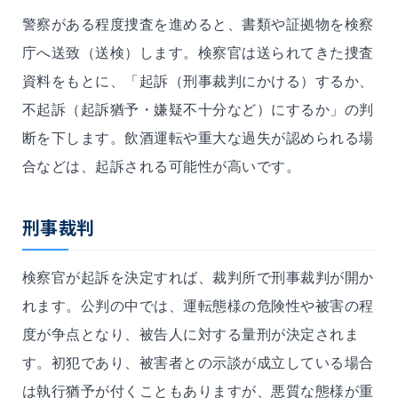
警察がある程度捜査を進めると、書類や証拠物を検察
庁へ送致（送検）します。検察官は送られてきた捜査
資料をもとに、「起訴（刑事裁判にかける）するか、
不起訴（起訴猶予・嫌疑不十分など）にするか」の判
断を下します。飲酒運転や重大な過失が認められる場
合などは、起訴される可能性が高いです。
刑事裁判
検察官が起訴を決定すれば、裁判所で刑事裁判が開か
れます。公判の中では、運転態様の危険性や被害の程
度が争点となり、被告人に対する量刑が決定されま
す。初犯であり、被害者との示談が成立している場合
は執行猶予が付くこともありますが、悪質な態様が重