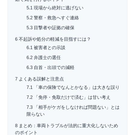
5.1
現場から絶対に逃げない
5.2
警察・救急へすぐ連絡
5.3
目撃者や証拠の確保
6
不起訴や処分の軽減を目指すには？
6.1
被害者との示談
6.2
弁護士の選任
6.3
自首・出頭での減軽
7
よくある誤解と注意点
7.1
「車の保険でなんとかなる」は大きな誤り
7.2
「免停・免取だけで済む」は甘い考え
7.3
「相手がケガをしなければ問題ない」とは
限らない
8
まとめ：車両トラブルが法的に重大化しないため
のポイント