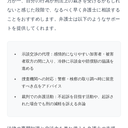
万が一、自分の行為が刑法上の裁きを受けるかもしれ
ないと感じた段階で、なるべく早く弁護士に相談する
ことをおすすめします。弁護士は以下のようなサポー
トを提供してくれます。
示談交渉の代理：感情的になりやすい加害者・被害
者双方の間に入り、冷静に示談金や賠償額の協議を
進める
捜査機関への対応：警察・検察の取り調べ時に留意
すべき点をアドバイス
裁判での弁護活動：不起訴を目指す活動や、起訴さ
れた場合でも刑の減軽を訴える弁論