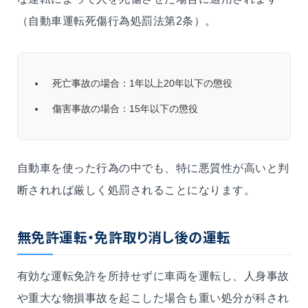
（自動車運転死傷行為処罰法第2条）。
死亡事故の場合：1年以上20年以下の懲役
傷害事故の場合：15年以下の懲役
自動車を使った行為の中でも、特に悪質性が高いと判
断されれば厳しく処罰されることになります。
無免許運転・免許取り消し後の運転
有効な運転免許を所持せずに車両を運転し、人身事故
や重大な物損事故を起こした場合も重い処分が科され