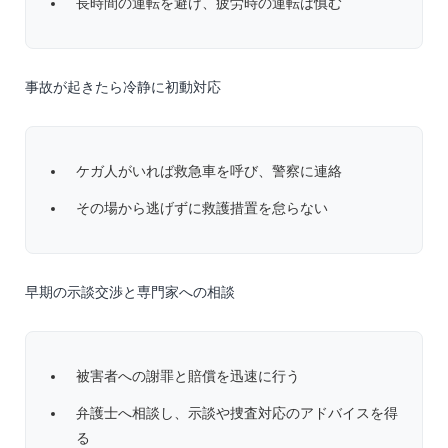
長時間の運転を避け、疲労時の運転は慎む
事故が起きたら冷静に初動対応
ケガ人がいれば救急車を呼び、警察に連絡
その場から逃げずに救護措置を怠らない
早期の示談交渉と専門家への相談
被害者への謝罪と賠償を迅速に行う
弁護士へ相談し、示談や捜査対応のアドバイスを得
る