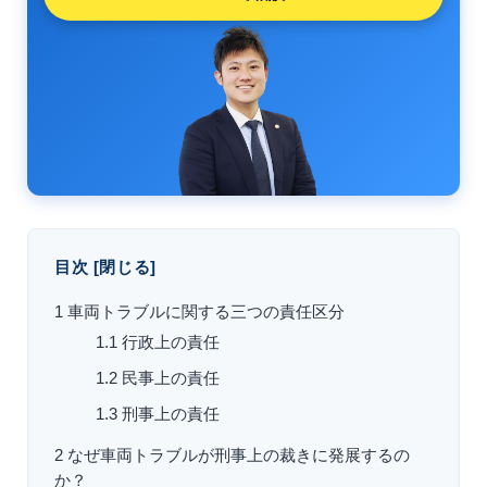
目次
[
閉じる
]
1
車両トラブルに関する三つの責任区分
1.1
行政上の責任
1.2
民事上の責任
1.3
刑事上の責任
2
なぜ車両トラブルが刑事上の裁きに発展するの
か？