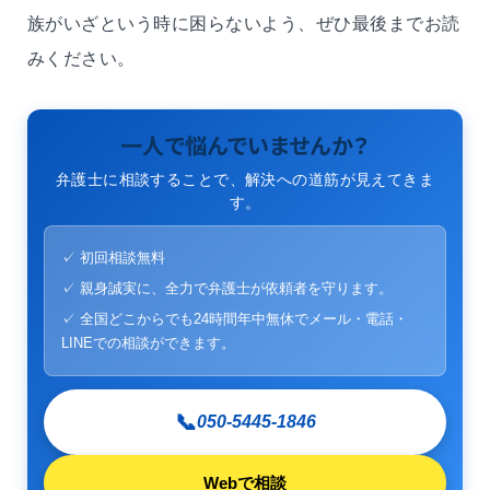
族がいざという時に困らないよう、ぜひ最後までお読
みください。
一人で悩んでいませんか？
弁護士に相談することで、解決への道筋が見えてきま
す。
✓ 初回相談無料
✓ 親身誠実に、全力で弁護士が依頼者を守ります。
✓ 全国どこからでも24時間年中無休でメール・電話・
LINEでの相談ができます。
📞
050-5445-1846
Webで相談