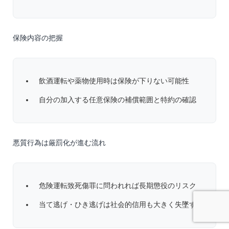
保険内容の把握
飲酒運転や薬物使用時は保険が下りない可能性
自分の加入する任意保険の補償範囲と特約の確認
悪質行為は厳罰化が進む流れ
危険運転致死傷罪に問われれば長期懲役のリスク
当て逃げ・ひき逃げは社会的信用も大きく失墜する