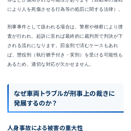
により人を死傷させる行為等の処罰に関する法律）。
刑事事件として扱われる場合は、警察や検察により捜
査が行われ、起訴に至れば最終的に裁判所で判決が下
される流れになります。罰金刑で済むケースもあれ
ば、懲役刑（執行猶予付き・実刑）を受ける可能性も
あるため、適切な対応が欠かせません。
なぜ車両トラブルが刑事上の裁きに
発展するのか？
人身事故による被害の重大性