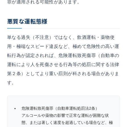
罪が適用される可能性があります。
悪質な運転態様
単なる過失（不注意）ではなく、飲酒運転・薬物使
用・極端なスピード違反など、極めて危険性の高い運
転行為が認定されれば、危険運転致死傷罪（自動車の
運転により人を死傷させる行為等の処罰に関する法律
第２条）としてより重い罰則が科される場合がありま
す。
危険運転致死傷罪（自動車運転処罰法2条）
アルコールや薬物の影響で正常な運転が困難な状
態、または著しく速度を超過している場合など、極