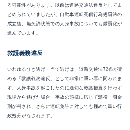
る可能性があります。以前は道路交通法違反としてま
とめられていましたが、自動車運転死傷行為処罰法の
成立後、無免許状態での人身事故についても厳罰化が
進んでいます。
救護義務違反
いわゆるひき逃げ・当て逃げは、道路交通法72条が定
める「救護義務違反」として非常に重い罪に問われま
す。人身事故を起こしたのに適切な救護措置を行わず
現場から逃げた場合、事故の態様に応じて懲役・罰金
刑が科され、さらに運転免許に対しても極めて重い行
政処分がなされます。