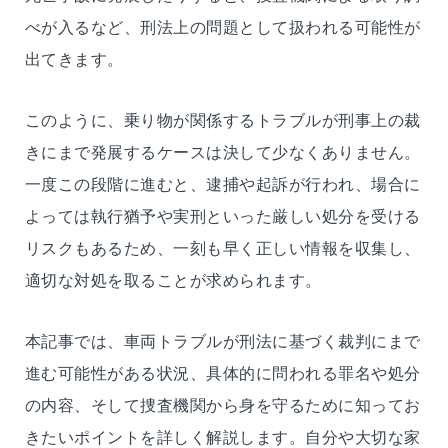
べが入るなど、刑法上の問題として扱われる可能性が
出てきます。
このように、乗り物が関係するトラブルが刑事上の裁
きにまで発展するケースは決して少なくありません。
一度この段階に進むと、逮捕や起訴が行われ、場合に
よっては執行猶予や実刑といった厳しい処分を受ける
リスクもあるため、一刻も早く正しい情報を収集し、
適切な対処を取ることが求められます。
本記事では、車両トラブルが刑法に基づく裁判にまで
進む可能性がある状況、具体的に問われる罪名や処分
の内容、そして捜査機関から身を守るために知ってお
きたいポイントを詳しく解説します。自分や大切な家