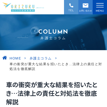
TEL
お問い合わせ
MENU
COLUMN
弁護士コラム
>
>
HOME
弁護士コラム
車の衝突が重大な結果を招いたとき…法律上の責任と対
処法を徹底解説
車の衝突が重大な結果を招いたと
き…法律上の責任と対処法を徹底
解説