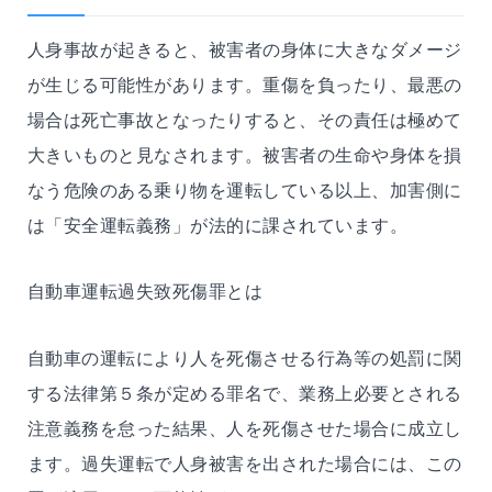
人身事故が起きると、被害者の身体に大きなダメージ
が生じる可能性があります。重傷を負ったり、最悪の
場合は死亡事故となったりすると、その責任は極めて
大きいものと見なされます。被害者の生命や身体を損
なう危険のある乗り物を運転している以上、加害側に
は「安全運転義務」が法的に課されています。
自動車運転過失致死傷罪とは
自動車の運転により人を死傷させる行為等の処罰に関
する法律第５条が定める罪名で、業務上必要とされる
注意義務を怠った結果、人を死傷させた場合に成立し
ます。過失運転で人身被害を出された場合には、この