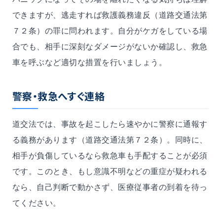
できますが、逃走すれば救護義務違反（道路交通法第
７２条）の罪に問われます。自分がケガをしている場
合でも、相手に深刻なダメージがないか確認し、救急
車を呼ぶなど適切な措置を行いましょう。
警察・救急へすぐ連絡
道交法では、事故を起こしたら速やかに警察に通報す
る義務があります（道路交通法第７２条）。同時に、
相手が負傷しているなら救急車も手配することが必須
です。このとき、もし意識不明などの重症が疑われる
なら、自己判断で動かさず、医療従事者の到着を待っ
てください。