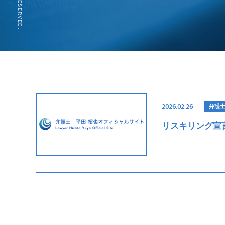
2026.02.26
弁護士
リスキリング宣