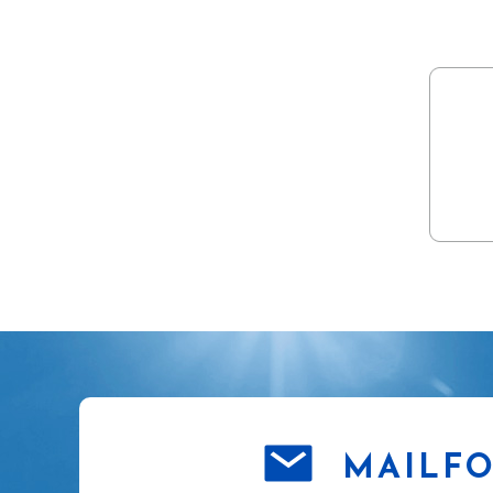
MAILF