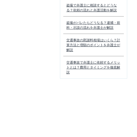
盗撮で弁護士に相談するとどうな
る？依頼の流れと弁護活動を解説
盗撮がバレたらどうなる？逮捕・前
科・示談の流れを弁護士が解説
交通事故の慰謝料相場はいくら？計
算方法と増額のポイントを弁護士が
解説
交通事故で弁護士に依頼するメリッ
トとは？費用とタイミングを徹底解
説