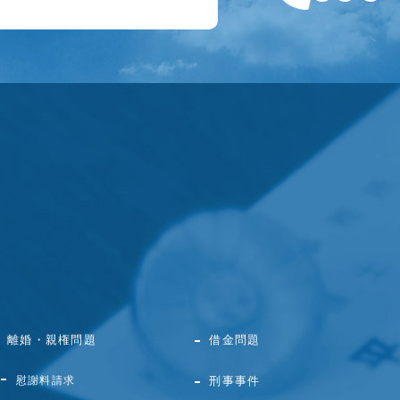
離婚・親権問題
借金問題
慰謝料請求
刑事事件