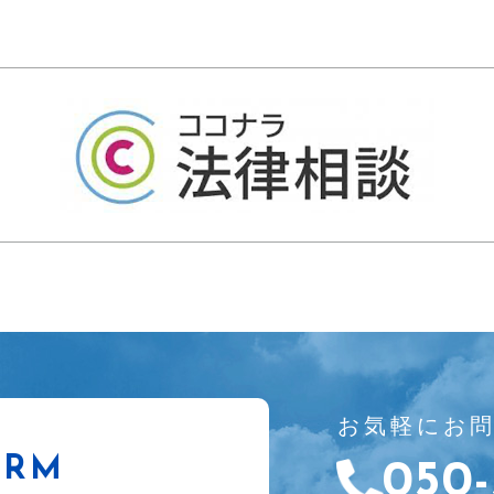
お気軽にお
ORM
050-