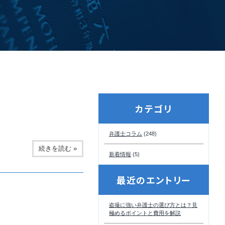
カテゴリ
弁護士コラム
(248)
続きを読む »
新着情報
(5)
最近のエントリー
盗撮に強い弁護士の選び方とは？見
極めるポイントと費用を解説