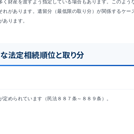
多く財産を渡すよう指定している場合もあります。このよう
それがあります。遺留分（最低限の取り分）が関係するケー
があります。
な法定相続順位と取り分
が定められています（民法８８７条～８８９条）。