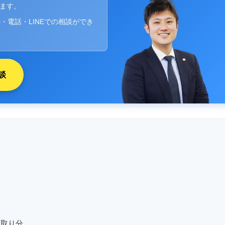
ります。
・電話・LINEでの相談ができ
談
と取り分