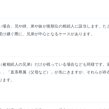
い場合、兄や姉、弟や妹が後順位の相続人に該当します。た
受け継ぐ際に、兄弟が中心となるケースがあります。
（被相続人の兄弟）だけが残っている場合なども同様です。
」、「直系尊属（父母など）」が先にきますが、それらが存
ります。