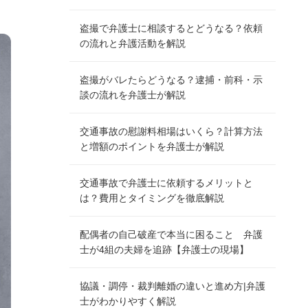
盗撮で弁護士に相談するとどうなる？依頼
の流れと弁護活動を解説
盗撮がバレたらどうなる？逮捕・前科・示
談の流れを弁護士が解説
交通事故の慰謝料相場はいくら？計算方法
と増額のポイントを弁護士が解説
交通事故で弁護士に依頼するメリットと
は？費用とタイミングを徹底解説
配偶者の自己破産で本当に困ること 弁護
士が4組の夫婦を追跡【弁護士の現場】
協議・調停・裁判離婚の違いと進め方|弁護
士がわかりやすく解説