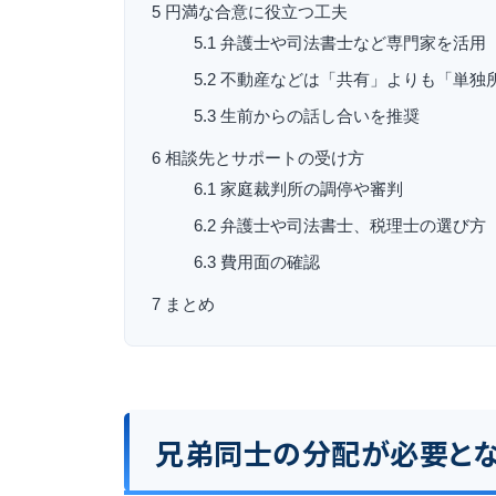
5
円満な合意に役立つ工夫
5.1
弁護士や司法書士など専門家を活用
5.2
不動産などは「共有」よりも「単独
5.3
生前からの話し合いを推奨
6
相談先とサポートの受け方
6.1
家庭裁判所の調停や審判
6.2
弁護士や司法書士、税理士の選び方
6.3
費用面の確認
7
まとめ
兄弟同士の分配が必要と