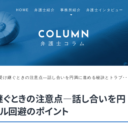
HOME
弁護士紹介
事務所紹介
弁護士インタビュー
COLUMN
弁護士コラム
受け継ぐときの注意点―話し合いを円満に進める秘訣とトラブ･･
継ぐときの注意点―話し合いを円
ル回避のポイント