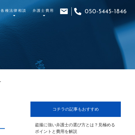
各種法律相談
弁護士費用
050-5445-1846
･
コチラの記事もおすすめ
盗撮に強い弁護士の選び方とは？見極める
ポイントと費用を解説