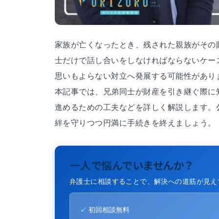
家族が亡くなったとき、残された親族がその
士だけで話し合いをしなければならないケー
思いもよらない対立へ発展する可能性があり
本記事では、兄弟同士が財産を引き継ぐ際に
進めるための工夫などを詳しく解説します。
絆を守りつつ円満に手続きを終えましょう。
一人で悩んでいませんか？
弁護士に相談することで、解決への道筋が見え
✓ 初回相談無料