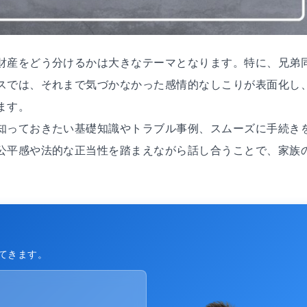
財産をどう分けるかは大きなテーマとなります。特に、兄弟
スでは、それまで気づかなかった感情的なしこりが表面化し
ます。
知っておきたい基礎知識やトラブル事例、スムーズに手続き
公平感や法的な正当性を踏まえながら話し合うことで、家族
てきます。