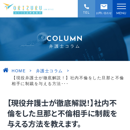
TEL
お問い合わせ
MENU
COLUMN
弁護士コラム
>
>
HOME
弁護士コラム
【現役弁護士が徹底解説！】社内不倫をした旦那と不倫
相手に制裁を与える方法･･･
【現役弁護士が徹底解説！】社内不
倫をした旦那と不倫相手に制裁を
与える方法を教えます。