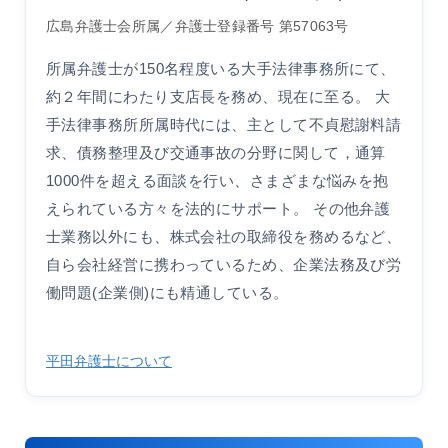
広島弁護士会所属／弁護士登録番号 第57063号
所属弁護士が150名程度いる大手法律事務所にて、
約２年間にわたり支店長を務め、現在に至る。 大
手法律事務所所属時代には、主として不貞慰謝料請
求、債務整理及び交通事故の分野に関して，通算
1000件を超える面談を行い、さまざまな悩みを抱
えられている方々を法的にサポート。 その他弁護
士業務以外にも、株式会社の取締役を務めるなど、
自ら会社経営に携わっているため、企業法務及び労
働問題(企業側)にも精通している。
平田弁護士について