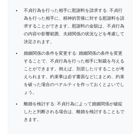
不貞行為を行った相手に慰謝料を請求する: 不貞行
為を行った相手に、精神的苦痛に対する慰謝料を請
求することができます。慰謝料の金額は、不貞行為
の内容や影響範囲、夫婦関係の状況などを考慮して
決定されます。
婚姻関係の条件を変更する: 婚姻関係の条件を変更
することで、不貞行為を行った相手に制裁を与える
ことができます。例えば、別居したりすることが考
えられます。約束事は必ず書面などにまとめ、約束
を破った場合のペナルティを作っておくとよいでし
ょう。
離婚を検討する: 不貞行為によって婚姻関係が破綻
したと判断される場合は、離婚を検討することもで
きます。