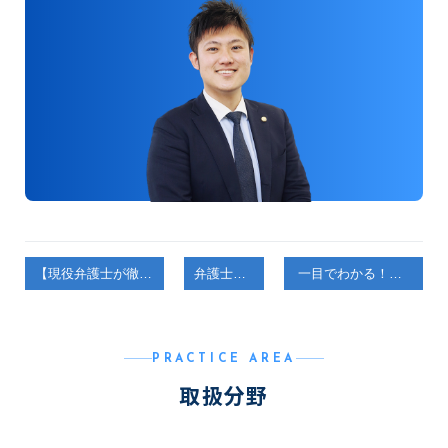
【現役弁護士が徹底解説！】 相手からの不当な慰謝料要求に立ち向かう方法
弁護士コラム
一目でわかる！民事事件と刑事事件の違いを弁護士が解説します！
PRACTICE AREA
取扱分野