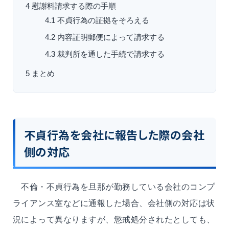
4
慰謝料請求する際の手順
4.1
不貞行為の証拠をそろえる
4.2
内容証明郵便によって請求する
4.3
裁判所を通した手続で請求する
5
まとめ
不貞行為を会社に報告した際の会社
側の対応
不倫・不貞行為を旦那が勤務している会社のコンプ
ライアンス室などに通報した場合、会社側の対応は状
況によって異なりますが、懲戒処分されたとしても、