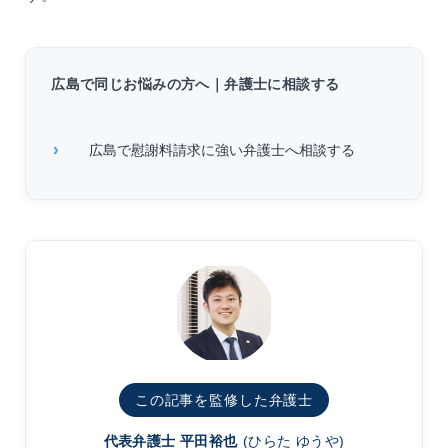
広島で同じお悩みの方へ｜弁護士に相談する
広島で慰謝料請求に強い弁護士へ相談する
この記事を監修した弁護士
代表弁護士 平田裕也
(ひらた ゆうや)