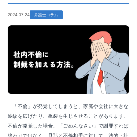
2024.07.24
弁護士コラム
「不倫」が発覚してしまうと、家庭や会社に大きな
波紋を広げたり、亀裂を生じさせることがあります。
不倫が発覚した場合、「ごめんなさい」で謝罪すれば
終わりではなく、旦那と不倫相手に対して、法的・社