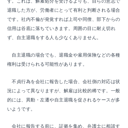
す。これは、解雇処分を受けるよりも、自らの意志で
退職した方が、労働者にとって有利と判断される場合
です。社内不倫が発覚すれば上司や同僚、部下からの
信用は谷底に落ちていきます。周囲の目に耐え切れ
ず、自主退職をする人も少なくありません。
自主退職の場合でも、退職金や雇用保険などの各種
権利は受けられる可能性があります。
不貞行為を会社に報告した場合、会社側の対応は状
況によって異なりますが、解雇は比較的稀です。一般
的には、異動・左遷や自主退職を促されるケースが多
いようです。
会社に報告する前に、証拠を集め、弁護士に相談す