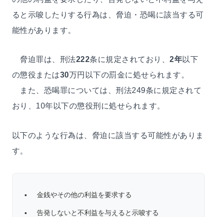
ると示唆したりする行為は、脅迫・恐喝に該当する可
能性があります。
脅迫罪は、刑法
222
条に規定されており、
2年
以下
の懲役または
30
万円以下の罰金に処せられます。
また、恐喝罪については、刑法249条に規定されて
おり、10年以下の懲役刑に処せられます。
以下のような行為は、脅迫に該当する可能性がありま
す。
金銭やその他の利益を要求する
告発しないと不利益を与えると示唆する