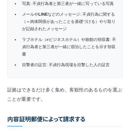
写真: 不貞行為者と第三者が一緒に写っている写真
メールや
LINE
などのメッセージ: 不貞行為に関する
（＝肉体関係があったことを基礎づける）やり取り
が記録されたメッセージ
ラブホテル（≠ビジネスホテル）や旅館の領収書: 不
貞行為者と第三者が一緒に宿泊したことを示す領収
書
目撃者の証言: 不貞行為現場を目撃した人の証言
証拠はできるだけ多く集め、客観性のあるものを選ぶ
ことが重要です。
内容証明郵便によって請求する