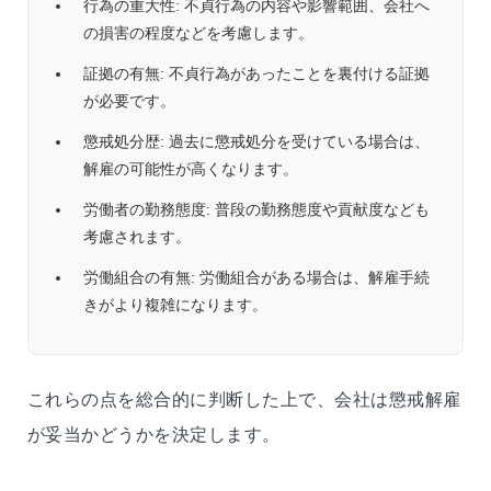
行為の重大性: 不貞行為の内容や影響範囲、会社へ
の損害の程度などを考慮します。
証拠の有無: 不貞行為があったことを裏付ける証拠
が必要です。
懲戒処分歴: 過去に懲戒処分を受けている場合は、
解雇の可能性が高くなります。
労働者の勤務態度: 普段の勤務態度や貢献度なども
考慮されます。
労働組合の有無: 労働組合がある場合は、解雇手続
きがより複雑になります。
これらの点を総合的に判断した上で、会社は懲戒解雇
が妥当かどうかを決定します。