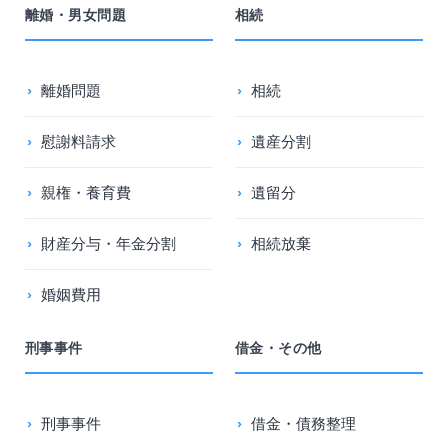
離婚・男女問題
相続
離婚問題
相続
慰謝料請求
遺産分割
親権・養育費
遺留分
財産分与・年金分割
相続放棄
婚姻費用
刑事事件
借金・その他
刑事事件
借金・債務整理