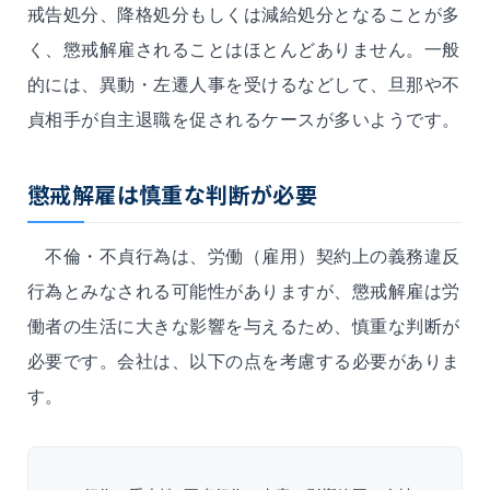
戒告処分、降格処分もしくは減給処分となることが多
く、懲戒解雇されることはほとんどありません。一般
的には、異動・左遷人事を受けるなどして、旦那や不
貞相手が自主退職を促されるケースが多いようです。
懲戒解雇は慎重な判断が必要
不倫・不貞行為は、労働（雇用）契約上の義務違反
行為とみなされる可能性がありますが、懲戒解雇は労
働者の生活に大きな影響を与えるため、慎重な判断が
必要です。会社は、以下の点を考慮する必要がありま
す。