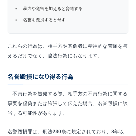
暴力や危害を加えると脅迫する
名誉を毀損すると脅す
これらの行為は、相手方や関係者に精神的な苦痛を与
えるだけでなく、違法行為にもなります。
名誉毀損になり得る行為
不貞行為を告発する際、相手方の不貞行為に関する
事実を虚偽または誇張して伝えた場合、名誉毀損に該
当する可能性があります。
名誉毀損罪は、刑法
230
条に規定されており、
3
年以