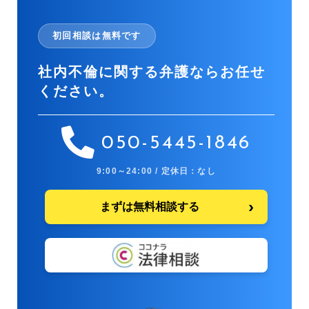
初回相談は無料です
社内不倫に関する弁護ならお任せ
ください。
050-5445-1846
9:00～24:00 / 定休日：なし
まずは無料相談する