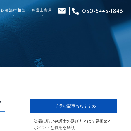
各種法律相談
弁護士費用
050-5445-1846
ト
コチラの記事もおすすめ
盗撮に強い弁護士の選び方とは？見極める
ポイントと費用を解説