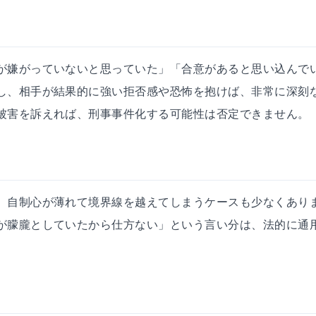
が嫌がっていないと思っていた」「合意があると思い込んで
し、相手が結果的に強い拒否感や恐怖を抱けば、非常に深刻
被害を訴えれば、刑事事件化する可能性は否定できません。
、自制心が薄れて境界線を越えてしまうケースも少なくあり
が朦朧としていたから仕方ない」という言い分は、法的に通