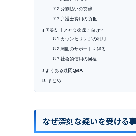
7.2
分割払いの交渉
7.3
弁護士費用の負担
8
再発防止と社会復帰に向けて
8.1
カウンセリングの利用
8.2
周囲のサポートを得る
8.3
社会的信用の回復
9
よくある疑問
Q&A
10
まとめ
なぜ深刻な疑いを受ける