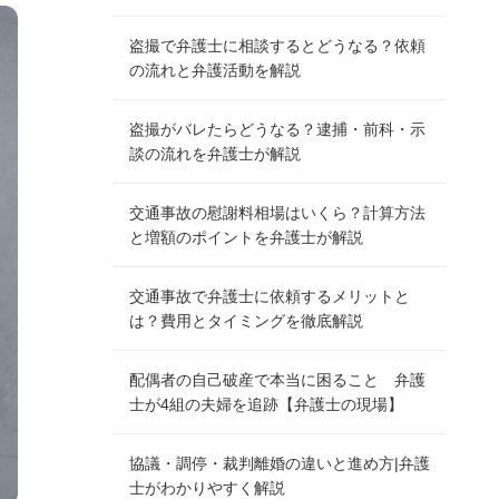
盗撮で弁護士に相談するとどうなる？依頼
の流れと弁護活動を解説
盗撮がバレたらどうなる？逮捕・前科・示
談の流れを弁護士が解説
交通事故の慰謝料相場はいくら？計算方法
と増額のポイントを弁護士が解説
交通事故で弁護士に依頼するメリットと
は？費用とタイミングを徹底解説
配偶者の自己破産で本当に困ること 弁護
士が4組の夫婦を追跡【弁護士の現場】
協議・調停・裁判離婚の違いと進め方|弁護
士がわかりやすく解説