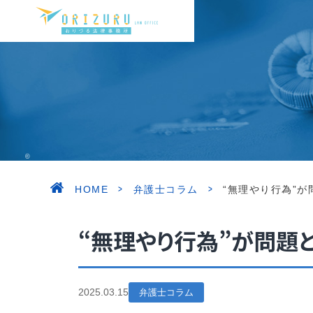
©ORIZURU LAW OFFICE. ALL RIGHT RESERVED.
>
>
HOME
弁護士コラム
“無理やり行為”
“無理やり行為”が問題
2025.03.15
弁護士コラム