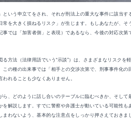
」という申立てをされ、それが刑法上の重大な事件に該当す
日常を大きく損ねるリスク」が生じます。もしあなたが、そ
記事では「加害者側」と表現）であるなら、今後の対応次第
図る方法（法律用語でいう“示談”）は、さまざまなリスクを
、この種の出来事では「相手との交渉次第で、刑事事件化の
言われることも少なくありません。
がら、どのように話し合いのテーブルに臨むべきか、そして
かを解説します。すでに警察や弁護士が動いている可能性も
しまわないよう、基本的な注意点をしっかり押さえておきま