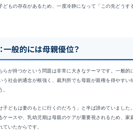
子どもの存在があるため、一度冷静になって「この先どうす
：一般的には母親優位？
ちらが持つかという問題は非常に大きなテーマです。一般的
いう社会的通念が根強く、裁判所でも母親が親権を得やすい
う。
せ子どもは妻のもとに行くのだろう」と半ば諦めていました
るケースや、乳幼児期は母親のケアが重要視されるため、家
れていたからです。