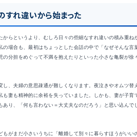
のすれ違いから始まった
たからというより、むしろ日々の些細なすれ違いの積み重ね
私の場合も、最初はちょっとした会話の中で「なぜそんな言
児の分担をめぐって不満を抱えたりといった小さな亀裂が徐
変し、夫婦の意思疎通が難しくなります。夜泣きやオムツ替
私も妻も精神的に余裕を失っていました。しかも、妻が子育
もあり、「何も言わない＝大丈夫なのだろう」と思い込んで
どもがまだ小さいうちに「離婚して別々に暮らすほうがいい