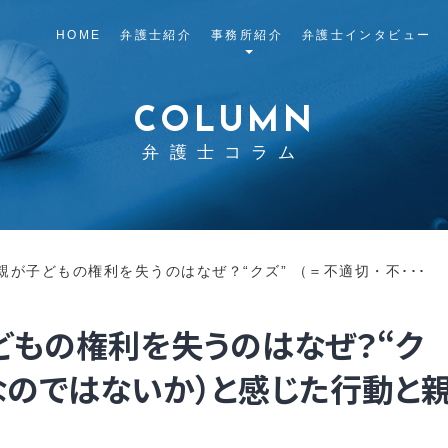
HOME
弁護士紹介
事務所紹介
弁護士インタビュー
COLUMN
弁護士コラム
が子どもの権利を失うのはなぜ？“クズ” （＝不適切・不･･･
どもの権利を失うのはなぜ？“ク
当なのではないか）と感じた行動と