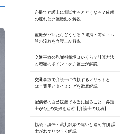
盗撮で弁護士に相談するとどうなる？依頼
の流れと弁護活動を解説
盗撮がバレたらどうなる？逮捕・前科・示
談の流れを弁護士が解説
交通事故の慰謝料相場はいくら？計算方法
と増額のポイントを弁護士が解説
交通事故で弁護士に依頼するメリットと
は？費用とタイミングを徹底解説
配偶者の自己破産で本当に困ること 弁護
士が4組の夫婦を追跡【弁護士の現場】
協議・調停・裁判離婚の違いと進め方|弁護
士がわかりやすく解説