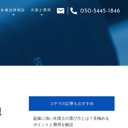
各種法律相談
弁護士費用
050-5445-1846
コチラの記事もおすすめ
親
盗撮に強い弁護士の選び方とは？見極める
ポイントと費用を解説