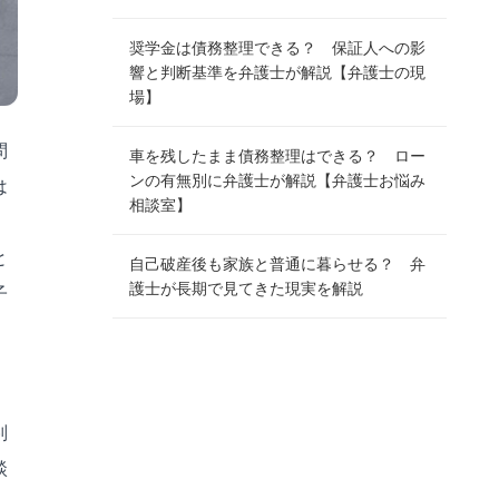
奨学金は債務整理できる？ 保証人への影
響と判断基準を弁護士が解説【弁護士の現
場】
問
車を残したまま債務整理はできる？ ロー
ンの有無別に弁護士が解説【弁護士お悩み
は
相談室】
と
自己破産後も家族と普通に暮らせる？ 弁
護士が長期で見てきた現実を解説
子
判
談