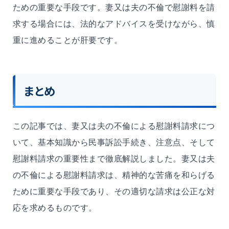
ための重要な手段です。
妻又は夫
の不倫で慰謝料を請
求する場合には、法的なアドバイスを受けながら、慎
重に進めることが肝要です。
まとめ
この記事では、
妻又は夫
の不倫による慰謝料請求につ
いて、基本知識から
民事訴訟
手続き、注意点、そして
慰謝料請求の重要性まで徹底解説しました。
妻又は夫
の不倫による慰謝料請求は、精神的な苦痛を和らげる
ために重要な手段であり、その適切な請求は公正な対
応を求めるものです。