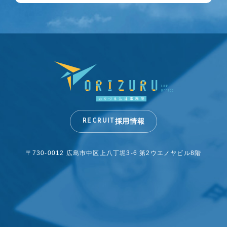
採用情報
RECRUIT
〒730-0012 広島市中区上八丁堀3-6
第2ウエノヤビル8階