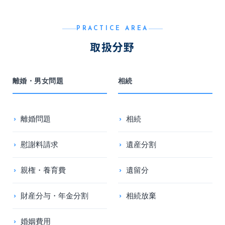
PRACTICE AREA
取扱分野
離婚・男女問題
相続
離婚問題
相続
慰謝料請求
遺産分割
親権・養育費
遺留分
財産分与・年金分割
相続放棄
婚姻費用