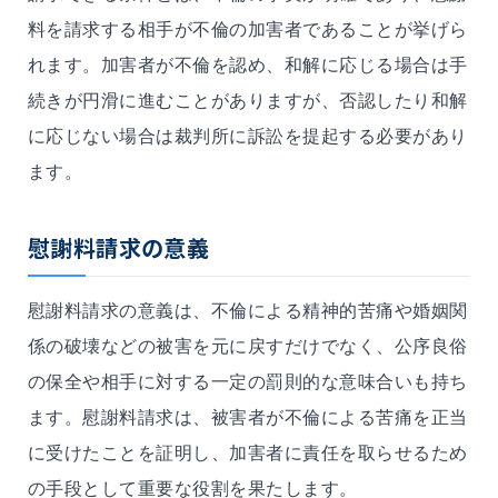
料を請求する相手が不倫の加害者であることが挙げら
れます。加害者が不倫を認め、和解に応じる場合は手
続きが円滑に進むことがありますが、否認したり和解
に応じない場合は裁判所に訴訟を提起する必要があり
ます。
慰謝料請求の意義
慰謝料請求の意義は、不倫による精神的苦痛や
婚姻関
係の破壊
などの被害を元に戻すだけでなく、公序良俗
の保全や相手に対する一定の罰則的な意味合いも持ち
ます。慰謝料請求は、被害者が不倫による苦痛を正当
に受けたことを証明し、加害者に責任を取らせるため
の手段として重要な役割を果たします。