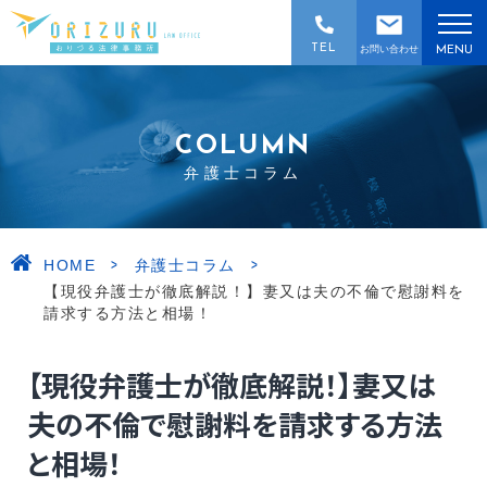
TEL
お問い合わせ
MENU
COLUMN
弁護士コラム
>
>
HOME
弁護士コラム
【現役弁護士が徹底解説！】妻又は夫の不倫で慰謝料を
請求する方法と相場！
【現役弁護士が徹底解説！】妻又は
夫の不倫で慰謝料を請求する方法
と相場！