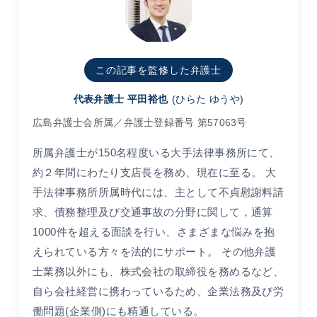
この記事を監修した弁護士
代表弁護士 平田裕也
(ひらた ゆうや)
広島弁護士会所属／弁護士登録番号 第57063号
所属弁護士が150名程度いる大手法律事務所にて、
約２年間にわたり支店長を務め、現在に至る。 大
手法律事務所所属時代には、主として不貞慰謝料請
求、債務整理及び交通事故の分野に関して，通算
1000件を超える面談を行い、さまざまな悩みを抱
えられている方々を法的にサポート。 その他弁護
士業務以外にも、株式会社の取締役を務めるなど、
自ら会社経営に携わっているため、企業法務及び労
働問題(企業側)にも精通している。