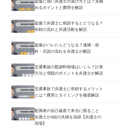
盗撮に強い弁護士の選び方とは？見極
めるポイントと費用を解説
盗撮で弁護士に相談するとどうなる？
依頼の流れと弁護活動を解説
盗撮がバレたらどうなる？逮捕・前
科・示談の流れを弁護士が解説
交通事故の慰謝料相場はいくら？計算
方法と増額のポイントを弁護士が解説
交通事故で弁護士に依頼するメリット
とは？費用とタイミングを徹底解説
配偶者の自己破産で本当に困ること
弁護士が4組の夫婦を追跡【弁護士の
現場】