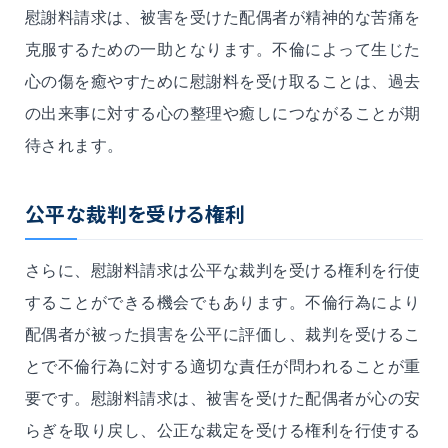
慰謝料請求は、被害を受けた配偶者が精神的な苦痛を
克服するための一助となります。不倫によって生じた
心の傷を癒やすために慰謝料を受け取ることは、過去
の出来事に対する心の整理や癒しにつながることが期
待されます。
公平な裁判
を受ける権利
さらに、慰謝料請求は
公平な裁判
を受ける権利を行使
することができる機会でもあります。不倫行為により
配偶者が被った損害
を公平
に評価し、
裁判
を受けるこ
とで不倫行為に対する適切な責任が問われることが重
要です。慰謝料請求は、被害を受けた配偶者が心の安
らぎを取り戻し、公正な裁定を受ける権利を行使する