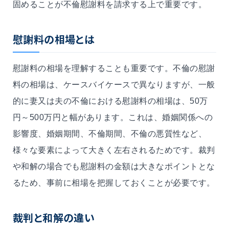
固めることが不倫慰謝料を請求する上で重要です。
慰謝料の相場とは
慰謝料の相場を理解することも重要です。不倫の慰謝
料の相場は、ケースバイケースで異なりますが、一般
的に
妻又は夫
の不倫における慰謝料の相場は、
50
万
円～
5
00
万円と幅があります。これは、婚姻関係への
影響度、婚姻期間、不倫期間、不倫の悪質性など、
様々な要素によって大きく左右されるためです。裁判
や和解の場合でも慰謝料の金額は大きなポイントとな
るため、事前に相場を把握しておくことが必要です。
裁判と和解の違い