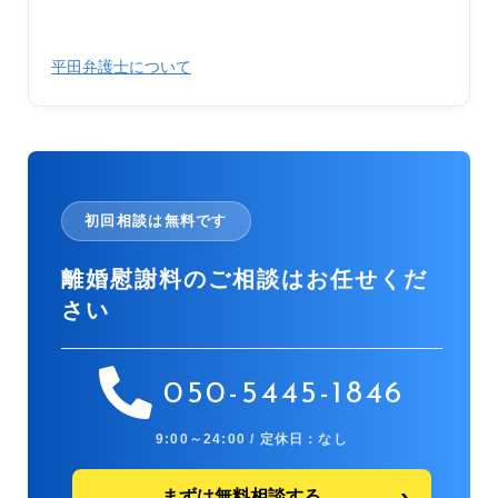
平田弁護士について
初回相談は無料です
離婚慰謝料のご相談はお任せくだ
さい
050-5445-1846
9:00～24:00 / 定休日：なし
まずは無料相談する