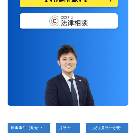
刑事事件（覚せい剤取締法違反）
弁護士コラム
【現役弁護士が徹底解説！】ＩＰアドレスの発信者情報開示請求を回避するテクニックを紹介