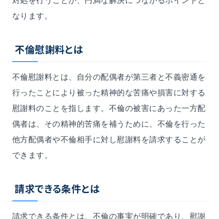
対処を行うことが、円満な解決につながるポイントと
なります。
不倫慰謝料とは
不倫慰謝料とは、自分の配偶者が第三者と不義密通を
行ったことにより被った精神的な苦痛や損害に対する
慰謝料のことを指します。不倫の被害
にあった一方配
偶
者は、その精神的苦痛を補うために、不倫を行った
他方
配偶者や不倫相手に対し慰謝料を請求することが
できます。
請求できる条件とは
請求できる条件とは、不倫の事実が明確であり、慰謝