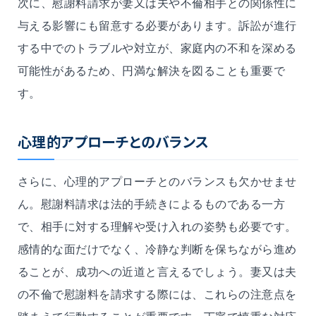
次に、慰謝料請求が
妻又は夫
や不倫相手との関係性に
与える影響にも留意する必要があります。訴訟が進行
する中でのトラブルや対立が、家庭内の不和を深める
可能性があるため、円満な解決を図ることも重要で
す。
心理的アプローチとのバランス
さらに、心理的アプローチとのバランスも欠かせませ
ん。慰謝料請求は法的手続きによるものである一方
で、相手に対する理解や受け入れの姿勢も必要です。
感情的な面だけでなく、冷静な判断を保ちながら進め
ることが、成功への近道と言えるでしょう。
妻又は夫
の不倫で慰謝料を請求する際には、これらの注意点を