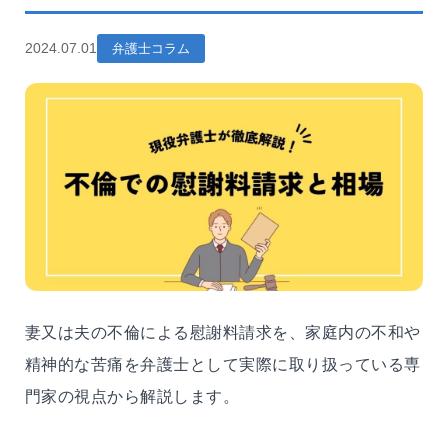
2024.07.01
弁護士コラム
妻又は夫
の不倫による慰謝料請求を、家庭内の不和や
精神的な苦痛を弁護士として実際に取り扱っている専
門家の視点から解説します。