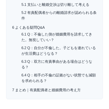
5.1
支払いと離婚交渉は切り離して考える
5.2
有責配偶者からの離婚請求が認められる条
件
6
よくある疑問Q&A
6.1
Q：不倫した側が婚姻費用を請求してき
た。無視していい？
6.2
Q：自分が不倫した。子どもを連れている
が生活費はどうなる？
6.3
Q：双方に有責事由がある場合はどうな
る？
6.4
Q：相手の不倫の証拠がない状態でも減額
を求められる？
7
まとめ｜有責配偶者と婚姻費用の考え方