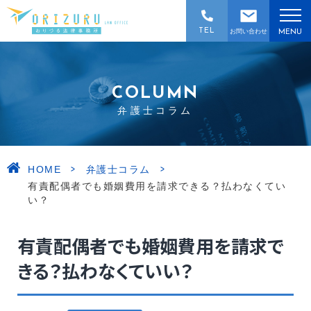
TEL
お問い合わせ
MENU
COLUMN
弁護士コラム
>
>
HOME
弁護士コラム
有責配偶者でも婚姻費用を請求できる？払わなくてい
い？
有責配偶者でも婚姻費用を請求で
きる？払わなくていい？