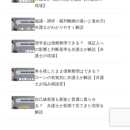
現場】
協議・調停・裁判離婚の違いと進め方|
弁護士がわかりやすく解説
奨学金は債務整理できる？ 保証人へ
の影響と判断基準を弁護士が解説【弁
護士の現場】
車を残したまま債務整理はできる？
ローンの有無別に弁護士が解説【弁護
士お悩み相談室】
自己破産後も家族と普通に暮らせ
る？ 弁護士が長期で見てきた現実を
解説