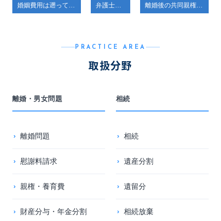
婚姻費用は遡って請求できる？
弁護士コラム
離婚後の共同親権とは？実際の生活への影響を徹底解説
PRACTICE AREA
取扱分野
離婚・男女問題
相続
離婚問題
相続
慰謝料請求
遺産分割
親権・養育費
遺留分
財産分与・年金分割
相続放棄