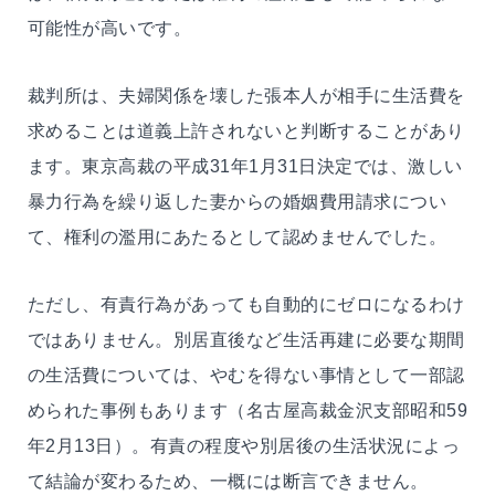
可能性が高いです。
裁判所は、夫婦関係を壊した張本人が相手に生活費を
求めることは道義上許されないと判断することがあり
ます。東京高裁の平成31年1月31日決定では、激しい
暴力行為を繰り返した妻からの婚姻費用請求につい
て、権利の濫用にあたるとして認めませんでした。
ただし、有責行為があっても自動的にゼロになるわけ
ではありません。別居直後など生活再建に必要な期間
の生活費については、やむを得ない事情として一部認
められた事例もあります（名古屋高裁金沢支部昭和59
年2月13日）。有責の程度や別居後の生活状況によっ
て結論が変わるため、一概には断言できません。