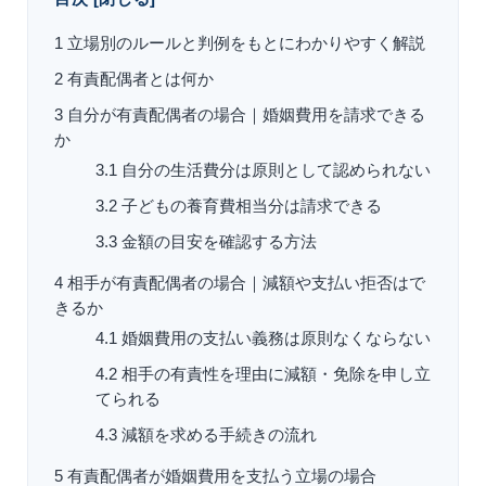
1
立場別のルールと判例をもとにわかりやすく解説
2
有責配偶者とは何か
3
自分が有責配偶者の場合｜婚姻費用を請求できる
か
3.1
自分の生活費分は原則として認められない
3.2
子どもの養育費相当分は請求できる
3.3
金額の目安を確認する方法
4
相手が有責配偶者の場合｜減額や支払い拒否はで
きるか
4.1
婚姻費用の支払い義務は原則なくならない
4.2
相手の有責性を理由に減額・免除を申し立
てられる
4.3
減額を求める手続きの流れ
5
有責配偶者が婚姻費用を支払う立場の場合