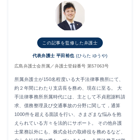
この記事を監修した弁護士
代表弁護士 平田裕也
(ひらた ゆうや)
広島弁護士会所属／弁護士登録番号 第57063号
所属弁護士が150名程度いる大手法律事務所にて、
約２年間にわたり支店長を務め、現在に至る。 大
手法律事務所所属時代には、主として不貞慰謝料請
求、債務整理及び交通事故の分野に関して，通算
1000件を超える面談を行い、さまざまな悩みを抱
えられている方々を法的にサポート。 その他弁護
士業務以外にも、株式会社の取締役を務めるなど、