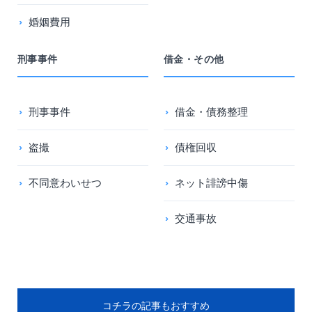
婚姻費用
刑事事件
借金・その他
刑事事件
借金・債務整理
盗撮
債権回収
不同意わいせつ
ネット誹謗中傷
交通事故
コチラの記事もおすすめ