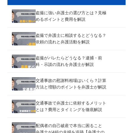
盗撮に強い弁護士の選び方とは？見極
めるポイントと費用を解説
盗撮で弁護士に相談するとどうなる？
依頼の流れと弁護活動を解説
盗撮がバレたらどうなる？逮捕・前
科・示談の流れを弁護士が解説
交通事故の慰謝料相場はいくら？計算
方法と増額のポイントを弁護士が解説
交通事故で弁護士に依頼するメリット
とは？費用とタイミングを徹底解説
配偶者の自己破産で本当に困ること
弁護士が4組の夫婦を追跡【弁護士の