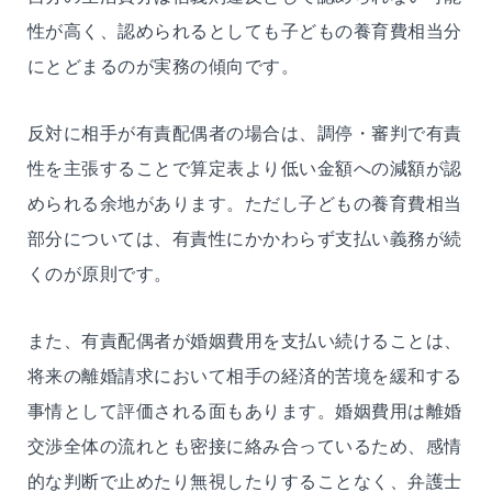
性が高く、認められるとしても子どもの養育費相当分
にとどまるのが実務の傾向です。
反対に相手が有責配偶者の場合は、調停・審判で有責
性を主張することで算定表より低い金額への減額が認
められる余地があります。ただし子どもの養育費相当
部分については、有責性にかかわらず支払い義務が続
くのが原則です。
また、有責配偶者が婚姻費用を支払い続けることは、
将来の離婚請求において相手の経済的苦境を緩和する
事情として評価される面もあります。婚姻費用は離婚
交渉全体の流れとも密接に絡み合っているため、感情
的な判断で止めたり無視したりすることなく、弁護士