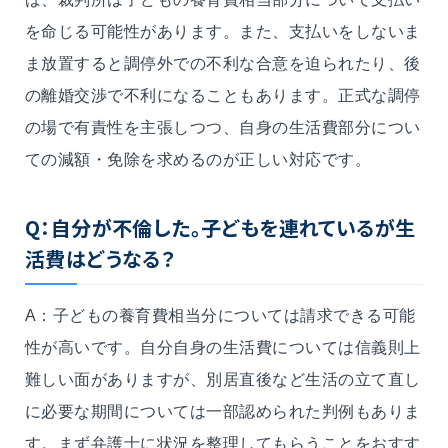
を命じる可能性があります。また、支払いをしないま
ま放置すると調停外での不利な合意を迫られたり、後
の離婚交渉で不利になることもあります。正式な調停
の場で有責性を主張しつつ、自身の生活費部分につい
ての減額・免除を求めるのが正しい対応です。
Q：自分が不倫した。子どもを連れているが生
活費はどうなる？
A：子どもの養育費相当分については請求できる可能
性が高いです。自分自身の生活費については信義則上
難しい面がありますが、別居直後など生活の立て直し
に必要な期間については一部認められた判例もありま
す。まず弁護士に状況を整理してもらうことをおすす