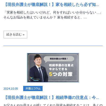
【現役弁護士が徹底解説！】家を相続したら必ず知っておくべきこと
「実家を相続したはいいけれど、何をすればいいか分からない…」
そんなお悩みを抱えていませんか？ 家を相続すると、...
続きを読む »
2024.10.05
弁護士コラム
【現役弁護士が徹底解説！】相続準備の注意点：今からできる5つの対策
お父さんやお母さんが残してくれた財産を相続することは、多くの