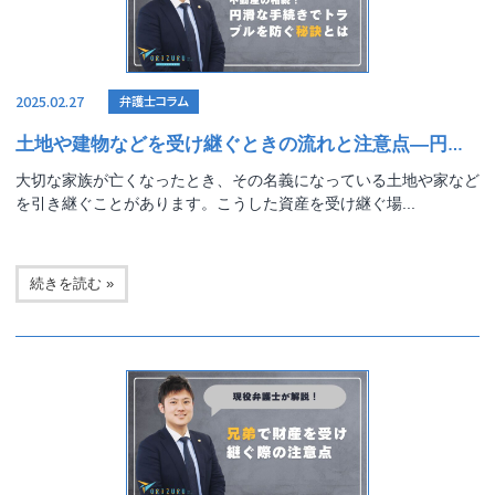
2025.02.27
弁護士コラム
土地や建物などを受け継ぐときの流れと注意点―円滑な手続きでトラブルを防ぐ秘訣とは？
大切な家族が亡くなったとき、その名義になっている土地や家など
を引き継ぐことがあります。こうした資産を受け継ぐ場...
続きを読む »