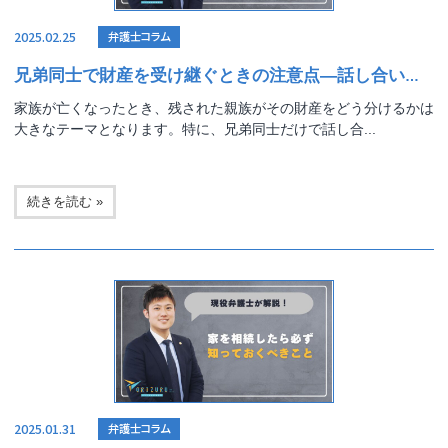
2025.02.25
弁護士コラム
兄弟同士で財産を受け継ぐときの注意点―話し合いを円満に進める秘訣とトラブル回避のポイント
家族が亡くなったとき、残された親族がその財産をどう分けるかは
大きなテーマとなります。特に、兄弟同士だけで話し合...
続きを読む »
2025.01.31
弁護士コラム