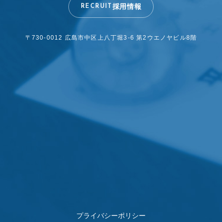
採用情報
RECRUIT
〒730-0012 広島市中区上八丁堀3-6
第2ウエノヤビル8階
プライバシーポリシー