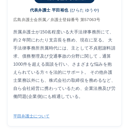
代表弁護士 平田裕也
(ひらた ゆうや)
広島弁護士会所属／弁護士登録番号 第57063号
所属弁護士が150名程度いる大手法律事務所にて、
約２年間にわたり支店長を務め、現在に至る。 大
手法律事務所所属時代には、主として不貞慰謝料請
求、債務整理及び交通事故の分野に関して，通算
1000件を超える面談を行い、さまざまな悩みを抱
えられている方々を法的にサポート。 その他弁護
士業務以外にも、株式会社の取締役を務めるなど、
自ら会社経営に携わっているため、企業法務及び労
働問題(企業側)にも精通している。
平田弁護士について