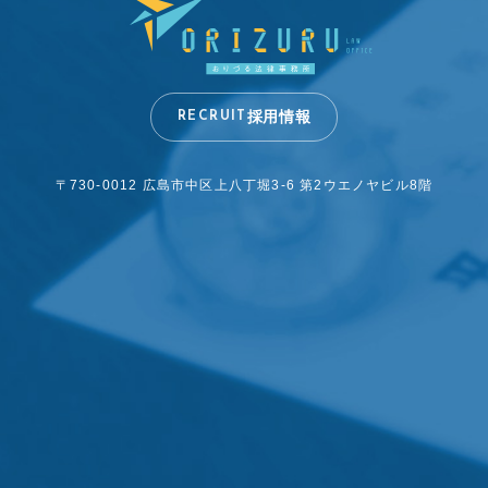
採用情報
RECRUIT
〒730-0012 広島市中区上八丁堀3-6
第2ウエノヤビル8階