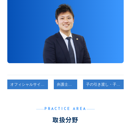
オフィシャルサイトをオープンしました。
弁護士コラム
子の引き渡し・子の監護者指定
PRACTICE AREA
取扱分野