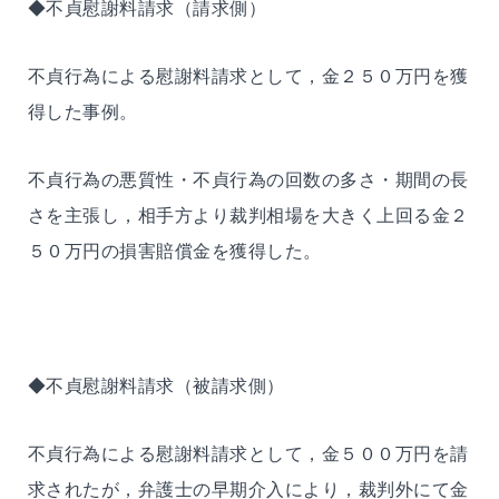
◆不貞慰謝料請求（請求側）
不貞行為による慰謝料請求として，金２５０万円を獲
得した事例。
不貞行為の悪質性・不貞行為の回数の多さ・期間の長
さを主張し，相手方より裁判相場を大きく上回る金２
５０万円の損害賠償金を獲得した。
◆不貞慰謝料請求（被請求側）
不貞行為による慰謝料請求として，金５００万円を請
求されたが，弁護士の早期介入により，裁判外にて金