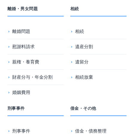
離婚・男女問題
相続
離婚問題
相続
慰謝料請求
遺産分割
親権・養育費
遺留分
財産分与・年金分割
相続放棄
婚姻費用
刑事事件
借金・その他
刑事事件
借金・債務整理