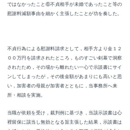
ではなかったこと⑥不貞相手が未婚であったこと等の
慰謝料減額事由を細かく主張したことが功を奏した。
不貞行為による慰謝料請求として，相手方より金１２
００万円を請求されたところ，ものすごい剣幕で洞察
されたため，その場から離れたい一心で示談書にサイ
ンしてしまったが，その後金額があまりにも高いと思
い，加害者の母親が加害者とともに，当事務所へ来
所・相談を実施。
当職が依頼を受け，裁判例に基づき，当該示談書は心
裡留保に該当し無効となる旨主張した結果，示談書は