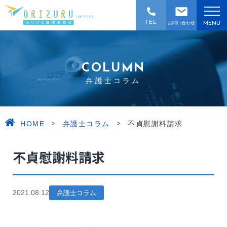
TEL
お問い合わせ
MENU
COLUMN
弁護士コラム
>
>
HOME
弁護士コラム
不貞慰謝料請求
不貞慰謝料請求
2021.08.12
弁護士コラム