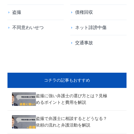
盗撮
債権回収
不同意わいせつ
ネット誹謗中傷
交通事故
コチラの記事もおすすめ
盗撮に強い弁護士の選び方とは？見極
めるポイントと費用を解説
盗撮で弁護士に相談するとどうなる？
依頼の流れと弁護活動を解説