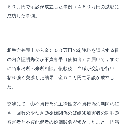
５０万円で示談が成立した事例（４５０万円の減額に
成功した事例。）。
相手方弁護士から金５００万円の慰謝料を請求する旨
の内容証明郵便が不貞相手（依頼者）に届いて，すぐ
に当事務所へ来所相談。依頼後，当職が交渉を行い，
粘り強く交渉した結果，金５０万円で示談が成立し
た。
交渉にて，①不貞行為の主導性②不貞行為の期間の短
さ・回数の少なさ③婚姻関係の破綻④加害者の謝罪⑤
被害者と不貞配偶者の婚姻関係が短かったこと・円満