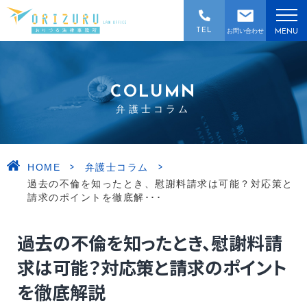
TEL
お問い合わせ
MENU
COLUMN
弁護士コラム
>
>
HOME
弁護士コラム
過去の不倫を知ったとき、慰謝料請求は可能？対応策と
請求のポイントを徹底解･･･
過去の不倫を知ったとき、慰謝料請
求は可能？対応策と請求のポイント
を徹底解説