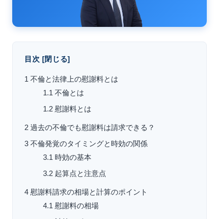
目次
[
閉じる
]
1
不倫と法律上の慰謝料とは
1.1
不倫とは
1.2
慰謝料とは
2
過去の不倫でも慰謝料は請求できる？
3
不倫発覚のタイミングと時効の関係
3.1
時効の基本
3.2
起算点と注意点
4
慰謝料請求の相場と計算のポイント
4.1
慰謝料の相場