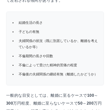
て左右される傾向があります。
結婚生活の長さ
子どもの有無
夫婦関係の状況（既に別居しているか、離婚を考え
ているか等）
不倫期間の長さや回数
不倫によって受けた精神的苦痛の程度
不倫後の夫婦関係の継続有無（離婚したかどうか）
一般的な目安としては、離婚に至るケースで
100
～
300
万円程度、離婚に至らないケースで
50
～
200
万円