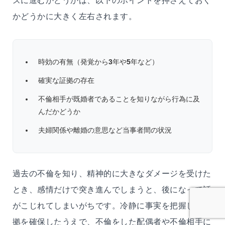
ズに進むかどうかは、以下のポイントを押さえておく
かどうかに大きく左右されます。
時効の有無（発覚から
3
年や
5
年など）
確実な証拠の存在
不倫相手が既婚者であることを知りながら行為に及
んだかどうか
夫婦関係や離婚の意思など当事者間の状況
過去の不倫を知り、精神的に大きなダメージを受けた
とき、感情だけで突き進んでしまうと、後になって話
がこじれてしまいがちです。冷静に事実を把握し、証
拠を確保したうえで、不倫をした配偶者や不倫相手に