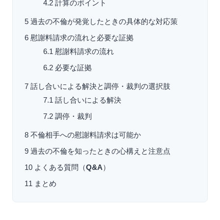
4.2
計算のポイント
5
過去の不倫が発覚したときの具体的な対応策
6
慰謝料請求の流れと必要な証拠
6.1
慰謝料請求の流れ
6.2
必要な証拠
7
話し合いによる解決と調停・裁判の選択肢
7.1
話し合いによる解決
7.2
調停・裁判
8
不倫相手への慰謝料請求は可能か
9
過去の不倫を知ったときの心構えと注意点
10
よくある質問（
Q&A
）
11
まとめ