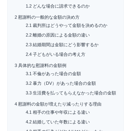
1.2
どんな場合に請求できるのか
2
慰謝料の一般的な金額の決め方
2.1
裁判所はどうやって金額を決めるのか
2.2
離婚の原因による金額の違い
2.3
結婚期間は金額にどう影響するか
2.4
子どもがいる場合の考え方
3
具体的な慰謝料の金額例
3.1
不倫があった場合の金額
3.2
暴力（DV）があった場合の金額
3.3
生活費を払ってもらえなかった場合の金額
4
慰謝料の金額が増えたり減ったりする理由
4.1
相手の仕事や年収による違い
4.2
結婚していた年数による違い