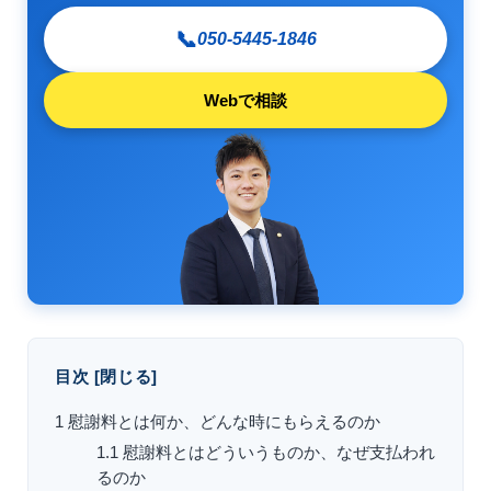
📞
050-5445-1846
Webで相談
目次
[
閉じる
]
1
慰謝料とは何か、どんな時にもらえるのか
1.1
慰謝料とはどういうものか、なぜ支払われ
るのか