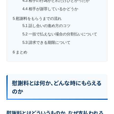
4.3
相手の行為がどれだけひどかったか
4.4
相手が謝罪しているかどうか
5
慰謝料をもらうまでの流れ
5.1
話し合いの進め方のコツ
5.2
一括で払えない場合の分割払いについて
5.3
請求できる期限について
6
まとめ
慰謝料とは何か、どんな時にもらえる
のか
慰謝料とはどういうものか、なぜ支払われる