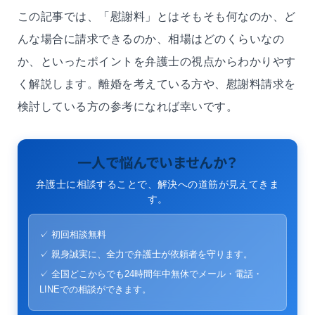
この記事では、「慰謝料」とはそもそも何なのか、ど
んな場合に請求できるのか、相場はどのくらいなの
か、といったポイントを弁護士の視点からわかりやす
く解説します。離婚を考えている方や、慰謝料請求を
検討している方の参考になれば幸いです。
一人で悩んでいませんか？
弁護士に相談することで、解決への道筋が見えてきま
す。
✓ 初回相談無料
✓ 親身誠実に、全力で弁護士が依頼者を守ります。
✓ 全国どこからでも24時間年中無休でメール・電話・
LINEでの相談ができます。