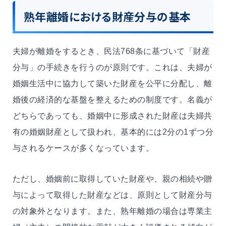
熟年離婚における財産分与の基本
夫婦が離婚をするとき、民法768条に基づいて「財産
分与」の手続きを行うのが原則です。これは、夫婦が
婚姻生活中に協力して築いた財産を公平に分配し、離
婚後の経済的な基盤を整えるための制度です。名義が
どちらであっても、婚姻中に形成された財産は夫婦共
有の婚姻財産として扱われ、基本的には2分の1ずつ分
与されるケースが多くなっています。
ただし、婚姻前に取得していた財産や、親の相続や贈
与によって取得した財産などは、原則として財産分与
の対象外となります。また、熟年離婚の場合は専業主