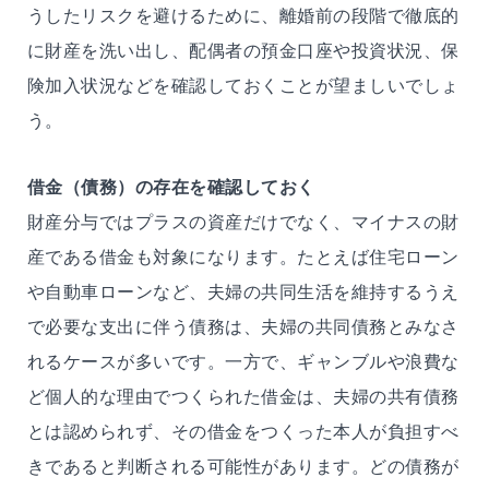
うしたリスクを避けるために、離婚前の段階で徹底的
に財産を洗い出し、配偶者の預金口座や投資状況、保
険加入状況などを確認しておくことが望ましいでしょ
う。
借金（債務）の存在を確認しておく
財産分与ではプラスの資産だけでなく、マイナスの財
産である借金も対象になります。たとえば住宅ローン
や自動車ローンなど、夫婦の共同生活を維持するうえ
で必要な支出に伴う債務は、夫婦の共同債務とみなさ
れるケースが多いです。一方で、ギャンブルや浪費な
ど個人的な理由でつくられた借金は、夫婦の共有債務
とは認められず、その借金をつくった本人が負担すべ
きであると判断される可能性があります。どの債務が