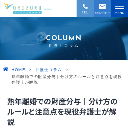
TEL
お問い合わせ
MENU
COLUMN
弁護士コラム
>
>
HOME
弁護士コラム
熟年離婚での財産分与｜分け方のルールと注意点を現役
弁護士が解説
熟年離婚での財産分与｜分け方の
ルールと注意点を現役弁護士が解
説