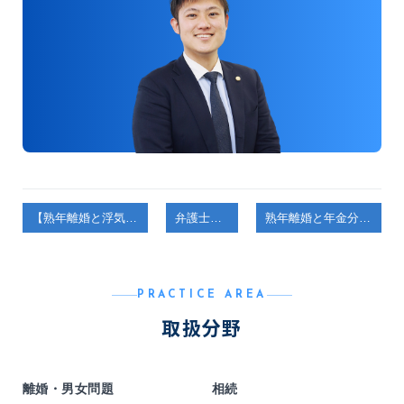
【熟年離婚と浮気慰謝料｜長年の信頼関係が崩れるとき】
弁護士コラム
熟年離婚と年金分割｜知っておくべき制度と手続きの流れ
PRACTICE AREA
取扱分野
離婚・男女問題
相続