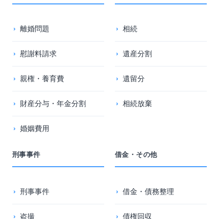
離婚問題
相続
慰謝料請求
遺産分割
親権・養育費
遺留分
財産分与・年金分割
相続放棄
婚姻費用
刑事事件
借金・その他
刑事事件
借金・債務整理
盗撮
債権回収