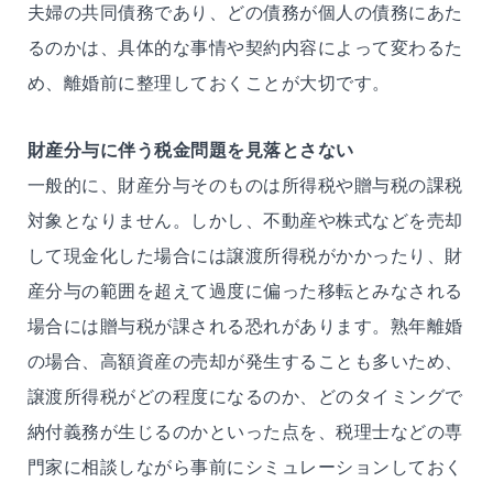
夫婦の共同債務であり、どの債務が個人の債務にあた
るのかは、具体的な事情や契約内容によって変わるた
め、離婚前に整理しておくことが大切です。
財産分与に伴う税金問題を見落とさない
一般的に、財産分与そのものは所得税や贈与税の課税
対象となりません。しかし、不動産や株式などを売却
して現金化した場合には譲渡所得税がかかったり、財
産分与の範囲を超えて過度に偏った移転とみなされる
場合には贈与税が課される恐れがあります。熟年離婚
の場合、高額資産の売却が発生することも多いため、
譲渡所得税がどの程度になるのか、どのタイミングで
納付義務が生じるのかといった点を、税理士などの専
門家に相談しながら事前にシミュレーションしておく