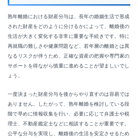
熟年離婚における財産分与は、長年の婚姻生活で形成
された財産をどのように分けるかによって、離婚後の
生活が大きく変化する非常に重要な手続きです。特に
再就職の難しさや健康問題など、若年層の離婚とは異
なるリスクが伴うため、正確な資産の把握や専門家の
サポートを得ながら慎重に進めることが望ましいでし
ょう。
一度決まった財産分与を後からやり直すのは容易では
ありません。したがって、熟年離婚を検討している段
階で早めに情報収集を行い、必要に応じて弁護士や税
理士、不動産鑑定士などに相談することが重要です。
公平な分与を実現し、離婚後の生活を安定させるため