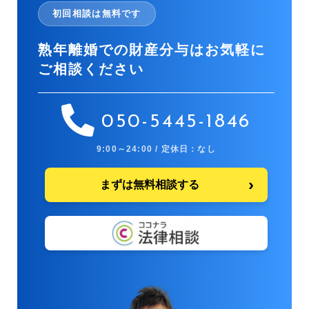
初回相談は無料です
熟年離婚での財産分与はお気軽に
ご相談ください
050-5445-1846
9:00～24:00 / 定休日：なし
まずは無料相談する