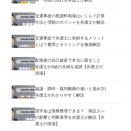
科・示談の流れを弁護士が解説
交通事故の慰謝料相場はいくら？計算
方法と増額のポイントを弁護士が解説
交通事故で弁護士に依頼するメリット
とは？費用とタイミングを徹底解説
配偶者の自己破産で本当に困ること
弁護士が4組の夫婦を追跡【弁護士の
現場】
協議・調停・裁判離婚の違いと進め方|
弁護士がわかりやすく解説
奨学金は債務整理できる？ 保証人へ
の影響と判断基準を弁護士が解説【弁
護士の現場】