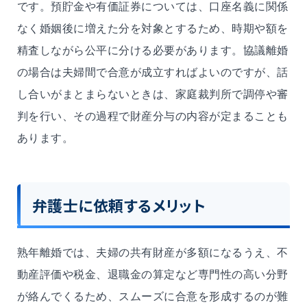
です。預貯金や有価証券については、口座名義に関係
なく婚姻後に増えた分を対象とするため、時期や額を
精査しながら公平に分ける必要があります。協議離婚
の場合は夫婦間で合意が成立すればよいのですが、話
し合いがまとまらないときは、家庭裁判所で調停や審
判を行い、その過程で財産分与の内容が定まることも
あります。
弁護士に依頼するメリット
熟年離婚では、夫婦の共有財産が多額になるうえ、不
動産評価や税金、退職金の算定など専門性の高い分野
が絡んでくるため、スムーズに合意を形成するのが難