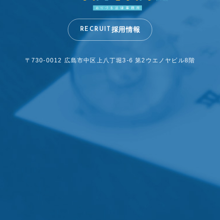
採用情報
RECRUIT
〒730-0012 広島市中区上八丁堀3-6
第2ウエノヤビル8階