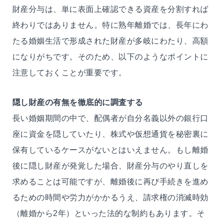
財産分与は、単に表面上確認できる資産を分割すれば
終わりではありません。特に熟年離婚では、長年にわ
たる婚姻生活で形成された財産が多岐にわたり、高額
になりがちです。そのため、以下のようなポイントに
注意しておくことが重要です。
隠し財産の有無を徹底的に調査する
長い婚姻期間の中で、配偶者が自分名義以外の銀行口
座に資金を隠していたり、株式や仮想通貨を秘密裏に
保有しているケースがないとはいえません。もし離婚
後に隠し財産が発覚した場合、財産分与のやり直しを
求めることは可能ですが、離婚後に再び手続きを進め
るための時間や労力がかかるうえ、請求権の消滅時効
（離婚から2年）といった法的な制約もあります。そ