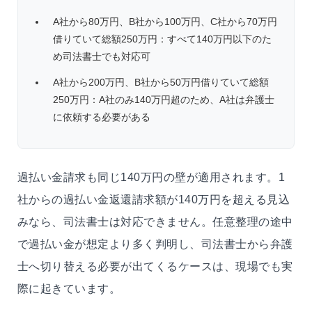
A社から80万円、B社から100万円、C社から70万円
借りていて総額250万円：すべて140万円以下のた
め司法書士でも対応可
A社から200万円、B社から50万円借りていて総額
250万円：A社のみ140万円超のため、A社は弁護士
に依頼する必要がある
過払い金請求も同じ140万円の壁が適用されます。1
社からの過払い金返還請求額が140万円を超える見込
みなら、司法書士は対応できません。任意整理の途中
で過払い金が想定より多く判明し、司法書士から弁護
士へ切り替える必要が出てくるケースは、現場でも実
際に起きています。