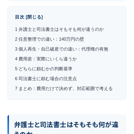
目次
[
閉じる
]
1
弁護士と司法書士はそもそも何が違うのか
2
任意整理での違い：140万円の壁
3
個人再生・自己破産での違い：代理権の有無
4
費用差：実際にいくら違うか
5
どちらに頼むかの判断基準
6
司法書士に頼む場合の注意点
7
まとめ：費用だけで決めず、対応範囲で考える
弁護士と司法書士はそもそも何が違