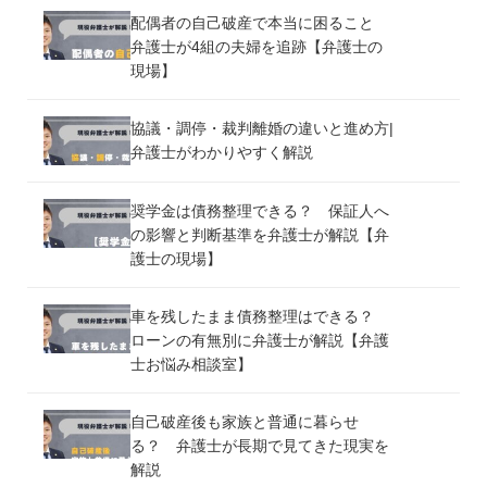
配偶者の自己破産で本当に困ること
弁護士が4組の夫婦を追跡【弁護士の
現場】
協議・調停・裁判離婚の違いと進め方|
弁護士がわかりやすく解説
奨学金は債務整理できる？ 保証人へ
の影響と判断基準を弁護士が解説【弁
護士の現場】
車を残したまま債務整理はできる？
ローンの有無別に弁護士が解説【弁護
士お悩み相談室】
自己破産後も家族と普通に暮らせ
る？ 弁護士が長期で見てきた現実を
解説