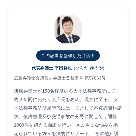
この記事を監修した弁護士
代表弁護士 平田裕也
(ひらた ゆうや)
広島弁護士会所属／弁護士登録番号 第57063号
所属弁護士が150名程度いる大手法律事務所にて、
約２年間にわたり支店長を務め、現在に至る。 大
手法律事務所所属時代には、主として不貞慰謝料請
求、債務整理及び交通事故の分野に関して，通算
1000件を超える面談を行い、さまざまな悩みを抱
えられている方々を法的にサポート。 その他弁護