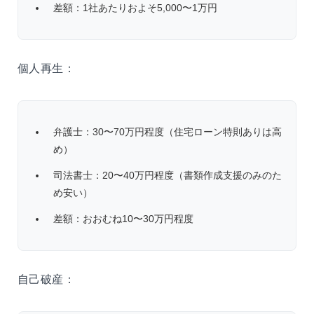
差額：1社あたりおよそ5,000〜1万円
個人再生：
弁護士：30〜70万円程度（住宅ローン特則ありは高
め）
司法書士：20〜40万円程度（書類作成支援のみのた
め安い）
差額：おおむね10〜30万円程度
自己破産：