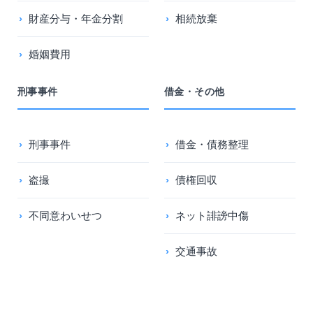
財産分与・年金分割
相続放棄
婚姻費用
刑事事件
借金・その他
刑事事件
借金・債務整理
盗撮
債権回収
不同意わいせつ
ネット誹謗中傷
交通事故