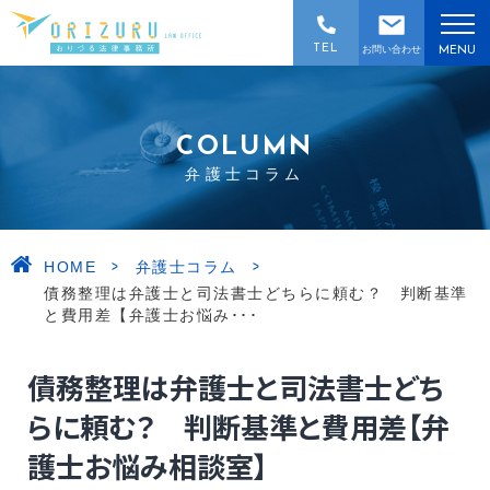
TEL
お問い合わせ
MENU
COLUMN
弁護士コラム
>
>
HOME
弁護士コラム
債務整理は弁護士と司法書士どちらに頼む？ 判断基準
と費用差【弁護士お悩み･･･
債務整理は弁護士と司法書士どち
らに頼む？ 判断基準と費用差【弁
護士お悩み相談室】