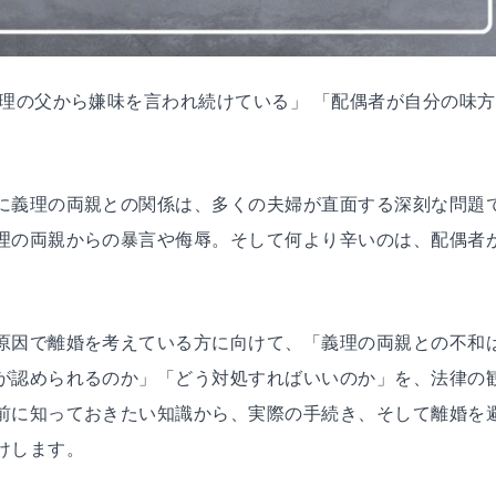
理の父から嫌味を言われ続けている」 「配偶者が自分の味方
に義理の両親との関係は、多くの夫婦が直面する深刻な問題
理の両親からの暴言や侮辱。そして何より辛いのは、配偶者
原因で離婚を考えている方に向けて、「義理の両親との不和
が認められるのか」「どう対処すればいいのか」を、法律の
前に知っておきたい知識から、実際の手続き、そして離婚を
けします。