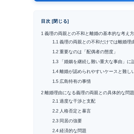
目次
[
閉じる
]
1
義理の両親との不和と離婚の基本的な考え
1.1
義理の両親との不和だけでは離婚理
1.2
重要なのは「配偶者の態度」
1.3
「婚姻を継続し難い重大な事由」に
1.4
離婚が認められやすいケースと難し
1.5
広島特有の事情
2
離婚理由になる義理の両親との具体的な問
2.1
過度な干渉と支配
2.2
人格否定と暴言
2.3
同居の強要
2.4
経済的な問題