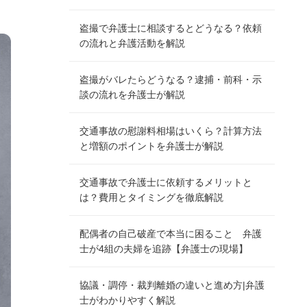
盗撮で弁護士に相談するとどうなる？依頼
の流れと弁護活動を解説
盗撮がバレたらどうなる？逮捕・前科・示
談の流れを弁護士が解説
交通事故の慰謝料相場はいくら？計算方法
と増額のポイントを弁護士が解説
交通事故で弁護士に依頼するメリットと
は？費用とタイミングを徹底解説
配偶者の自己破産で本当に困ること 弁護
士が4組の夫婦を追跡【弁護士の現場】
協議・調停・裁判離婚の違いと進め方|弁護
士がわかりやすく解説