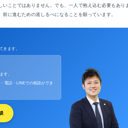
しいことではありません。でも、一人で抱え込む必要もあり
、前に進むための道しるべになることを願っています。
てきます。
ります。
・電話・LINEでの相談ができ
談