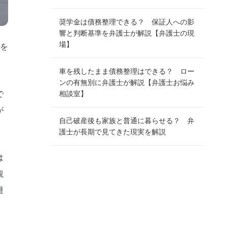
奨学金は債務整理できる？ 保証人への影
響と判断基準を弁護士が解説【弁護士の現
場】
を
車を残したまま債務整理はできる？ ロー
ンの有無別に弁護士が解説【弁護士お悩み
で
相談室】
が
自己破産後も家族と普通に暮らせる？ 弁
護士が長期で見てきた現実を解説
は
観
避