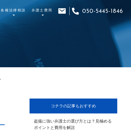
各種法律相談
弁護士費用
050-5445-1846
･
コチラの記事もおすすめ
盗撮に強い弁護士の選び方とは？見極める
ポイントと費用を解説