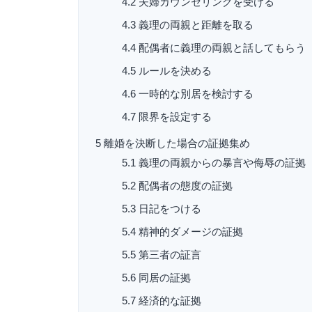
4.2
夫婦カウンセリングを受ける
4.3
義理の両親と距離を取る
4.4
配偶者に義理の両親と話してもらう
4.5
ルールを決める
4.6
一時的な別居を検討する
4.7
限界を設定する
5
離婚を決断した場合の証拠集め
5.1
義理の両親からの暴言や侮辱の証拠
5.2
配偶者の態度の証拠
5.3
日記をつける
5.4
精神的ダメージの証拠
5.5
第三者の証言
5.6
同居の証拠
5.7
経済的な証拠