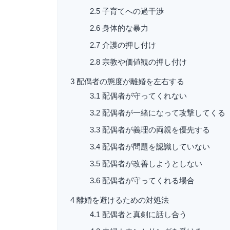
2.5
子育てへの過干渉
2.6
身体的な暴力
2.7
介護の押し付け
2.8
宗教や価値観の押し付け
3
配偶者の態度が離婚を左右する
3.1
配偶者が守ってくれない
3.2
配偶者が一緒になって攻撃してくる
3.3
配偶者が義理の両親を優先する
3.4
配偶者が問題を認識していない
3.5
配偶者が改善しようとしない
3.6
配偶者が守ってくれる場合
4
離婚を避けるための対処法
4.1
配偶者と真剣に話し合う