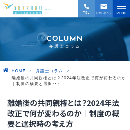
TEL
お問い合わせ
MENU
COLUMN
弁護士コラム
>
>
HOME
弁護士コラム
離婚後の共同親権とは？2024年法改正で何が変わるのか
｜制度の概要と選択･･･
離婚後の共同親権とは？2024年法
改正で何が変わるのか｜制度の概
要と選択時の考え方