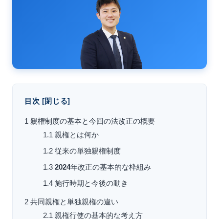
目次
[
閉じる
]
1
親権制度の基本と今回の法改正の概要
1.1
親権とは何か
1.2
従来の単独親権制度
1.3
2024
年改正の基本的な枠組み
1.4
施行時期と今後の動き
2
共同親権と単独親権の違い
2.1
親権行使の基本的な考え方