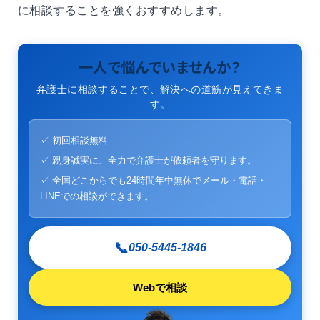
に相談することを強くおすすめします。
一人で悩んでいませんか？
弁護士に相談することで、解決への道筋が見えてきま
す。
✓ 初回相談無料
✓ 親身誠実に、全力で弁護士が依頼者を守ります。
✓ 全国どこからでも24時間年中無休でメール・電話・
LINEでの相談ができます。
📞
050-5445-1846
Webで相談