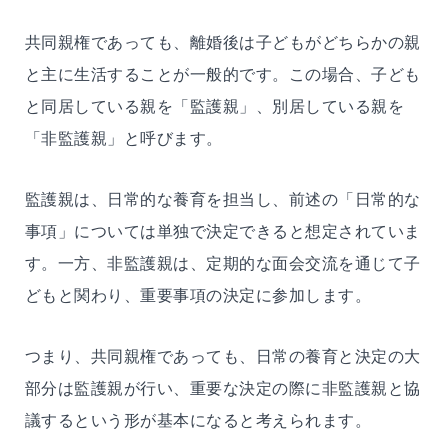
共同親権であっても、離婚後は子どもがどちらかの親
と主に生活することが一般的です。この場合、子ども
と同居している親を「監護親」、別居している親を
「非監護親」と呼びます。
監護親は、日常的な養育を担当し、前述の「日常的な
事項」については単独で決定できると想定されていま
す。一方、非監護親は、定期的な面会交流を通じて子
どもと関わり、重要事項の決定に参加します。
つまり、共同親権であっても、日常の養育と決定の大
部分は監護親が行い、重要な決定の際に非監護親と協
議するという形が基本になると考えられます。