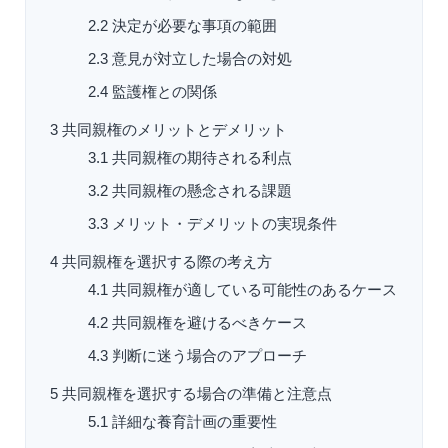
2.2
決定が必要な事項の範囲
2.3
意見が対立した場合の対処
2.4
監護権との関係
3
共同親権のメリットとデメリット
3.1
共同親権の期待される利点
3.2
共同親権の懸念される課題
3.3
メリット・デメリットの実現条件
4
共同親権を選択する際の考え方
4.1
共同親権が適している可能性のあるケース
4.2
共同親権を避けるべきケース
4.3
判断に迷う場合のアプローチ
5
共同親権を選択する場合の準備と注意点
5.1
詳細な養育計画の重要性