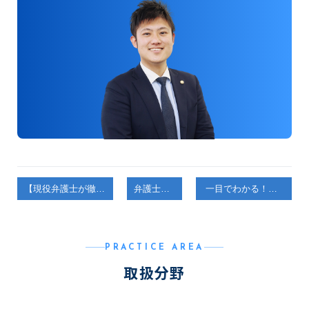
【現役弁護士が徹底解説！】 相手からの不当な慰謝料要求に立ち向かう方法
弁護士コラム
一目でわかる！民事事件と刑事事件の違いを弁護士が解説します！
PRACTICE AREA
取扱分野