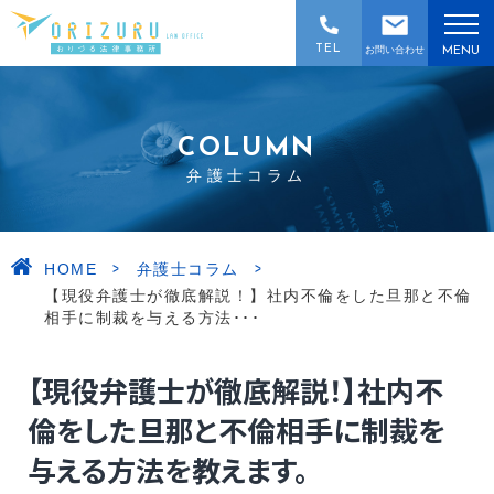
TEL
お問い合わせ
MENU
COLUMN
弁護士コラム
>
>
HOME
弁護士コラム
【現役弁護士が徹底解説！】社内不倫をした旦那と不倫
相手に制裁を与える方法･･･
【現役弁護士が徹底解説！】社内不
倫をした旦那と不倫相手に制裁を
与える方法を教えます。