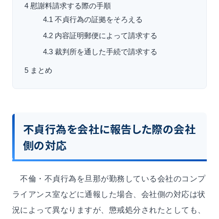
4
慰謝料請求する際の手順
4.1
不貞行為の証拠をそろえる
4.2
内容証明郵便によって請求する
4.3
裁判所を通した手続で請求する
5
まとめ
不貞行為を会社に報告した際の会社
側の対応
不倫・不貞行為を旦那が勤務している会社のコンプ
ライアンス室などに通報した場合、会社側の対応は状
況によって異なりますが、懲戒処分されたとしても、