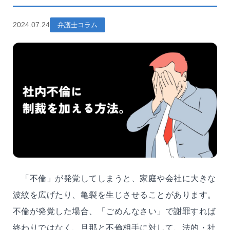
2024.07.24
弁護士コラム
「不倫」が発覚してしまうと、家庭や会社に大きな
波紋を広げたり、亀裂を生じさせることがあります。
不倫が発覚した場合、「ごめんなさい」で謝罪すれば
終わりではなく、旦那と不倫相手に対して、法的・社