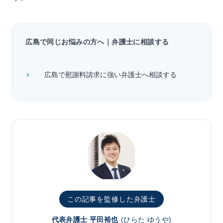
広島で同じお悩みの方へ｜弁護士に相談する
広島で慰謝料請求に強い弁護士へ相談する
この記事を監修した弁護士
代表弁護士 平田裕也
(ひらた ゆうや)