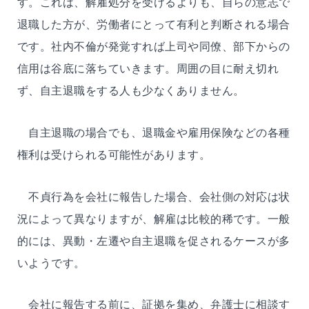
す。これは、解雇処分を受けるよりも、自らの意志で
退職した方が、労働者にとって有利と判断される場合
です。社内不倫が発覚すれば上司や同僚、部下からの
信用は谷底に落ちていきます。周囲の目に耐え切れ
ず、自主退職をする人も少なくありません。
自主退職の場合でも、退職金や雇用保険などの各種
権利は受けられる可能性があります。
不貞行為を会社に報告した場合、会社側の対応は状
況によって異なりますが、解雇は比較的稀です。一般
的には、異動・左遷や自主退職を促されるケースが多
いようです。
会社に報告する前に、証拠を集め、弁護士に相談す