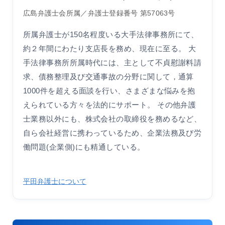
広島弁護士会所属／弁護士登録番号 第57063号
所属弁護士が150名程度いる大手法律事務所にて、
約２年間にわたり支店長を務め、現在に至る。 大
手法律事務所所属時代には、主として不貞慰謝料請
求、債務整理及び交通事故の分野に関して，通算
1000件を超える面談を行い、さまざまな悩みを抱
えられている方々を法的にサポート。 その他弁護
士業務以外にも、株式会社の取締役を務めるなど、
自ら会社経営に携わっているため、企業法務及び労
働問題(企業側)にも精通している。
平田弁護士について