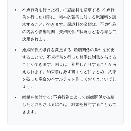
不貞行為を行った相手に慰謝料を請求する: 不貞行
為を行った相手に、精神的苦痛に対する慰謝料を請
求することができます。慰謝料の金額は、不貞行為
の内容や影響範囲、夫婦関係の状況などを考慮して
決定されます。
婚姻関係の条件を変更する: 婚姻関係の条件を変更
することで、不貞行為を行った相手に制裁を与える
ことができます。例えば、別居したりすることが考
えられます。約束事は必ず書面などにまとめ、約束
を破った場合のペナルティを作っておくとよいでし
ょう。
離婚を検討する: 不貞行為によって婚姻関係が破綻
したと判断される場合は、離婚を検討することもで
きます。