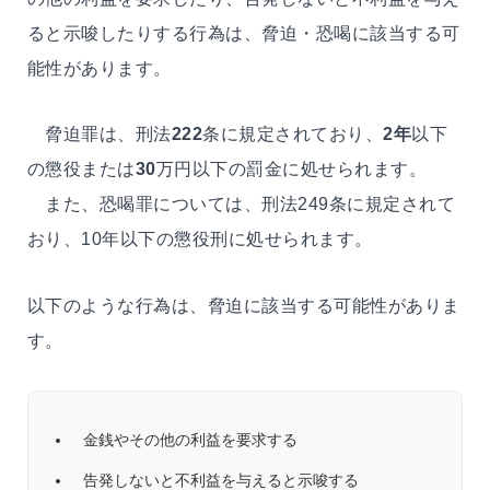
ると示唆したりする行為は、脅迫・恐喝に該当する可
能性があります。
脅迫罪は、刑法
222
条に規定されており、
2年
以下
の懲役または
30
万円以下の罰金に処せられます。
また、恐喝罪については、刑法249条に規定されて
おり、10年以下の懲役刑に処せられます。
以下のような行為は、脅迫に該当する可能性がありま
す。
金銭やその他の利益を要求する
告発しないと不利益を与えると示唆する