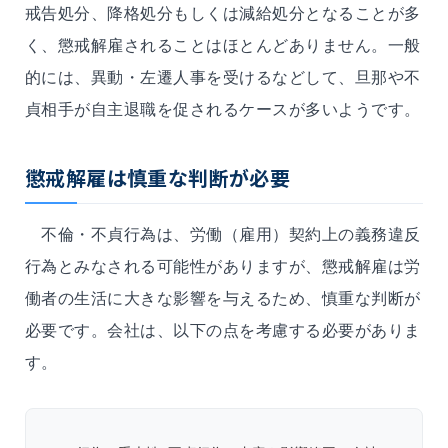
戒告処分、降格処分もしくは減給処分となることが多
く、懲戒解雇されることはほとんどありません。一般
的には、異動・左遷人事を受けるなどして、旦那や不
貞相手が自主退職を促されるケースが多いようです。
懲戒解雇は慎重な判断が必要
不倫・不貞行為は、労働（雇用）契約上の義務違反
行為とみなされる可能性がありますが、懲戒解雇は労
働者の生活に大きな影響を与えるため、慎重な判断が
必要です。会社は、以下の点を考慮する必要がありま
す。