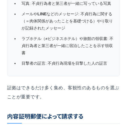
写真: 不貞行為者と第三者が一緒に写っている写真
メールや
LINE
などのメッセージ: 不貞行為に関する
（＝肉体関係があったことを基礎づける）やり取り
が記録されたメッセージ
ラブホテル（≠ビジネスホテル）や旅館の領収書: 不
貞行為者と第三者が一緒に宿泊したことを示す領収
書
目撃者の証言: 不貞行為現場を目撃した人の証言
証拠はできるだけ多く集め、客観性のあるものを選ぶ
ことが重要です。
内容証明郵便によって請求する