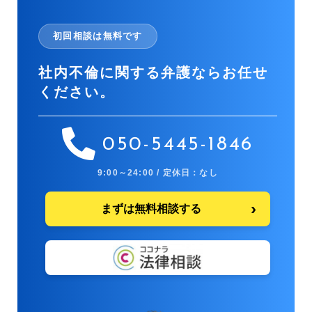
初回相談は無料です
社内不倫に関する弁護ならお任せ
ください。
050-5445-1846
9:00～24:00 / 定休日：なし
まずは無料相談する