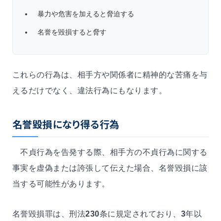
暴力や危害を加えると脅迫する
名誉を毀損すると脅す
これらの行為は、相手方や関係者に精神的な苦痛を与
えるだけでなく、違法行為にもなります。
名誉毀損になり得る行為
不貞行為を告発する際、相手方の不貞行為に関する
事実を虚偽または誇張して伝えた場合、名誉毀損に該
当する可能性があります。
名誉毀損罪は、刑法
230
条に規定されており、
3
年以