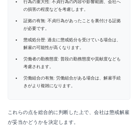
行為の重大性: 不貞行為の内容や影響範囲、会社へ
の損害の程度などを考慮します。
証拠の有無: 不貞行為があったことを裏付ける証拠
が必要です。
懲戒処分歴: 過去に懲戒処分を受けている場合は、
解雇の可能性が高くなります。
労働者の勤務態度: 普段の勤務態度や貢献度なども
考慮されます。
労働組合の有無: 労働組合がある場合は、解雇手続
きがより複雑になります。
これらの点を総合的に判断した上で、会社は懲戒解雇
が妥当かどうかを決定します。