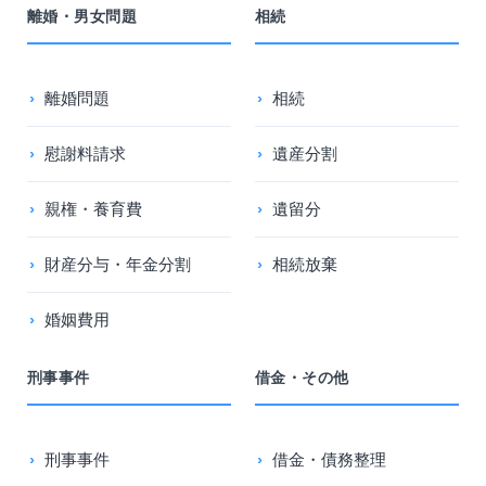
離婚・男女問題
相続
離婚問題
相続
慰謝料請求
遺産分割
親権・養育費
遺留分
財産分与・年金分割
相続放棄
婚姻費用
刑事事件
借金・その他
刑事事件
借金・債務整理