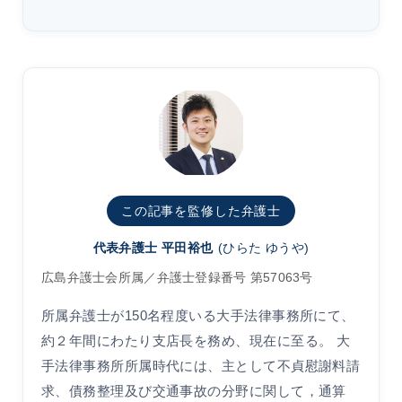
この記事を監修した弁護士
代表弁護士 平田裕也
(ひらた ゆうや)
広島弁護士会所属／弁護士登録番号 第57063号
所属弁護士が150名程度いる大手法律事務所にて、
約２年間にわたり支店長を務め、現在に至る。 大
手法律事務所所属時代には、主として不貞慰謝料請
求、債務整理及び交通事故の分野に関して，通算