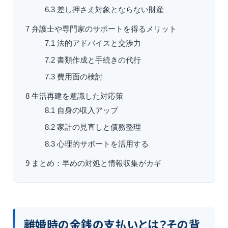
6.3
差し押さえ対象とならない財産
7
弁護士や専門家のサポートを得るメリット
7.1
法的アドバイスと交渉力
7.2
書類作成と手続きの代行
7.3
費用面の検討
8
生活再建を意識した対応策
8.1
自身の収入アップ
8.2
家計の見直しと債務整理
8.3
心理的サポートを活用する
9
まとめ：早めの対処と情報収集がカギ
離婚時の金銭の支払いとは？その背