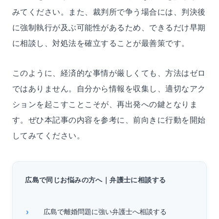
みてください。また、裁判所で争う場合には、判決後
に強制執行が及ぶ可能性があるため、できるだけ早期
に相談し、対処法を確立することが最善策です。
このように、経済的な事情が厳しくても、方法はゼロ
ではありません。自分から情報を収集し、適切なアク
ションを起こすことこそが、再出発への鍵となりま
す。ぜひ本記事の内容を参考に、前向きに行動を開始
してみてください。
広島で同じお悩みの方へ｜弁護士に相談する
広島で離婚問題に強い弁護士へ相談する