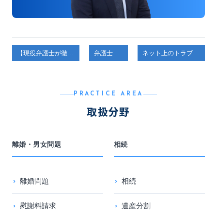
【現役弁護士が徹底解説！】家を相続したら必ず知っておくべきこと
弁護士コラム
ネット上のトラブル解決を自力で進めるには？送信元特定手続きを行う際の費用と進め方を徹底解説
PRACTICE AREA
取扱分野
離婚・男女問題
相続
離婚問題
相続
慰謝料請求
遺産分割