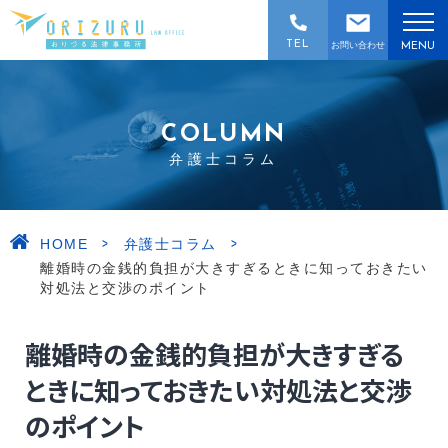
TEL
お問い合わせ
MENU
COLUMN
弁護士コラム
>
>
HOME
弁護士コラム
離婚時の金銭的負担が大きすぎるときに知っておきたい
対処法と交渉のポイント
離婚時の金銭的負担が大きすぎる
ときに知っておきたい対処法と交渉
のポイント