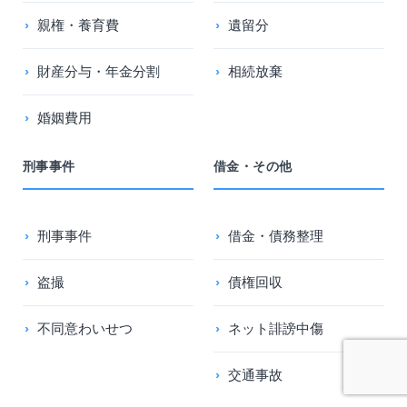
親権・養育費
遺留分
財産分与・年金分割
相続放棄
婚姻費用
刑事事件
借金・その他
刑事事件
借金・債務整理
盗撮
債権回収
不同意わいせつ
ネット誹謗中傷
交通事故