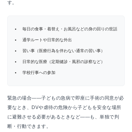
す。
毎日の食事・着替え・お風呂などの身の回りの世話
通学ルートや日常的な外出
習い事（医療行為を伴わない通常の習い事）
日常的な医療（定期健診・風邪の診察など）
学校行事への参加
緊急の場合——子どもの急病で即座に手術の同意が必
要なとき、DVや虐待の危険から子どもを安全な場所
に避難させる必要があるときなど——も、単独で判
断・行動できます。