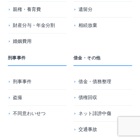
親権・養育費
遺留分
財産分与・年金分割
相続放棄
婚姻費用
刑事事件
借金・その他
刑事事件
借金・債務整理
盗撮
債権回収
不同意わいせつ
ネット誹謗中傷
交通事故