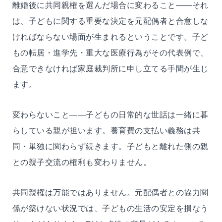
離婚後に共同親権を選んだ場合に変わること——それ
は、子どもに関する重要な決定を元配偶者と合意しな
ければならない場面が生まれるということです。子ど
もの転居・進学先・重大な医療行為がその代表例で、
合意できなければ家庭裁判所に申し立てる手間が生じ
ます。
変わらないこと——子どもの日常的な世話は一緒に暮
らしている親が担います。養育費の支払い義務は共
同・単独に関わらず続きます。子どもと離れた側の親
との親子交流の権利も変わりません。
共同親権は万能ではありません。元配偶者との協力関
係が築けない状況では、子どもの生活の安定を損なう