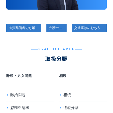
有責配偶者でも婚姻費用を請求できる？払わなくていい？
弁護士コラム
交通事故のむちうちで半年通院した場合の慰謝料はいくら？
PRACTICE AREA
取扱分野
離婚・男女問題
相続
離婚問題
相続
慰謝料請求
遺産分割