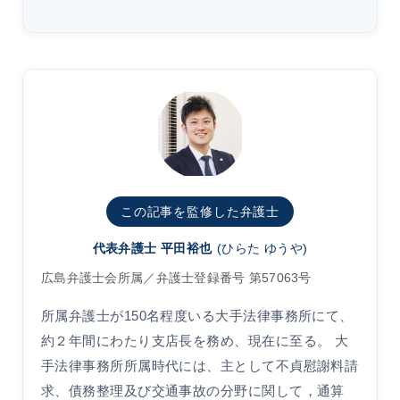
この記事を監修した弁護士
代表弁護士 平田裕也
(ひらた ゆうや)
広島弁護士会所属／弁護士登録番号 第57063号
所属弁護士が150名程度いる大手法律事務所にて、
約２年間にわたり支店長を務め、現在に至る。 大
手法律事務所所属時代には、主として不貞慰謝料請
求、債務整理及び交通事故の分野に関して，通算